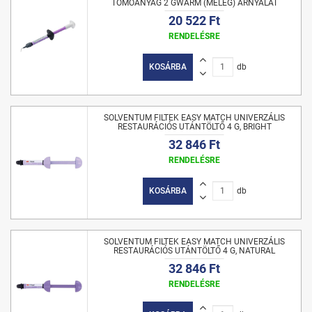
TÖMŐANYAG 2 GWARM (MELEG) ÁRNYALAT
20 522 Ft
RENDELÉSRE
KOSÁRBA
db
SOLVENTUM FILTEK EASY MATCH UNIVERZÁLIS
RESTAURÁCIÓS UTÁNTÖLTŐ 4 G, BRIGHT
32 846 Ft
RENDELÉSRE
KOSÁRBA
db
SOLVENTUM FILTEK EASY MATCH UNIVERZÁLIS
RESTAURÁCIÓS UTÁNTÖLTŐ 4 G, NATURAL
32 846 Ft
RENDELÉSRE