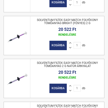
KOSÁRBA
db
SOLVENTUM FILTEK EASY MATCH FOLYÉKONY
TÖMŐANYAG BRIGHT (FÉNYES) 2 G
20 522 Ft
RENDELÉSRE
KOSÁRBA
db
SOLVENTUM FILTEK EASY MATCH FOLYÉKONY
TÖMŐANYAG 2 G NATÚR ÁRNYALAT
20 522 Ft
RENDELÉSRE
KOSÁRBA
db
SOLVENTUM FILTEK EASY MATCH FOLYÉKONY