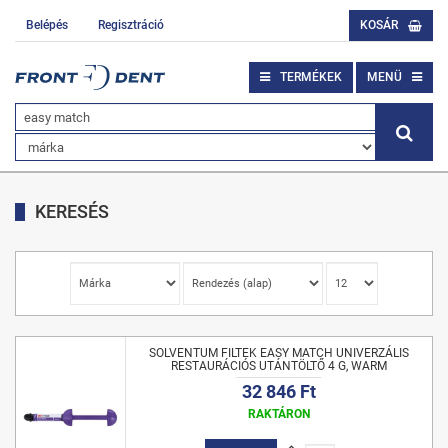
Belépés
Regisztráció
KOSÁR
TERMÉKEK
MENÜ
KERESÉS
SOLVENTUM FILTEK EASY MATCH UNIVERZÁLIS
RESTAURÁCIÓS UTÁNTÖLTŐ 4 G, WARM
32 846 Ft
RAKTÁRON