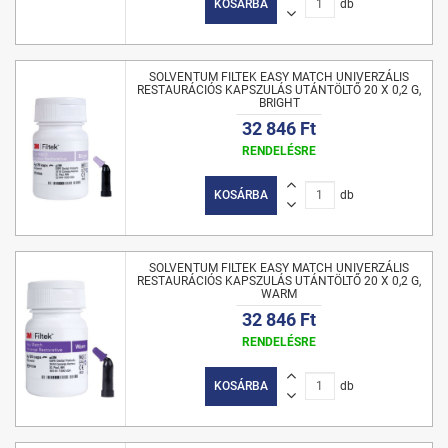
KOSÁRBA
db
SOLVENTUM FILTEK EASY MATCH UNIVERZÁLIS
RESTAURÁCIÓS KAPSZULÁS UTÁNTÖLTŐ 20 X 0,2 G,
BRIGHT
32 846 Ft
RENDELÉSRE
KOSÁRBA
db
SOLVENTUM FILTEK EASY MATCH UNIVERZÁLIS
RESTAURÁCIÓS KAPSZULÁS UTÁNTÖLTŐ 20 X 0,2 G,
WARM
32 846 Ft
RENDELÉSRE
KOSÁRBA
db