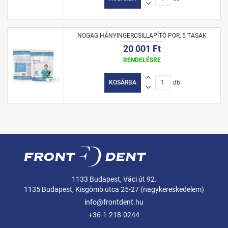
NOGAG HÁNYINGERCSILLAPÍTÓ POR, 5 TASAK
20 001 Ft
RENDELÉSRE
KOSÁRBA
db
1133 Budapest, Váci út 92.
1135 Budapest, Kisgömb utca 25-27 (nagykereskedelem)
info@frontdent.hu
+36-1-218-0244