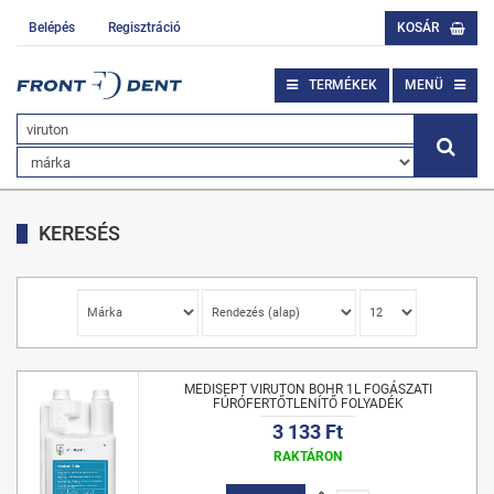
Belépés
Regisztráció
KOSÁR
TERMÉKEK
MENÜ
KERESÉS
MEDISEPT VIRUTON BOHR 1L FOGÁSZATI
FÚRÓFERTŐTLENÍTŐ FOLYADÉK
3 133 Ft
RAKTÁRON