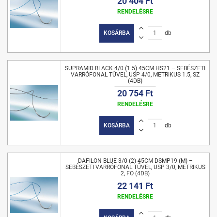
20 404 Ft
RENDELÉSRE
KOSÁRBA
db
SUPRAMID BLACK 4/0 (1.5) 45CM HS21 – SEBÉSZETI
VARRÓFONAL TŰVEL, USP 4/0, METRIKUS 1.5, SZ
(4DB)
20 754 Ft
RENDELÉSRE
KOSÁRBA
db
DAFILON BLUE 3/0 (2) 45CM DSMP19 (M) –
SEBÉSZETI VARRÓFONAL TŰVEL, USP 3/0, METRIKUS
2, FO (4DB)
22 141 Ft
RENDELÉSRE