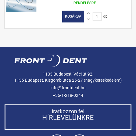
RENDELÉSRE
KOSÁRBA
db
1133 Budapest, Váci út 92.
1135 Budapest, Kisgömb utca 25-27 (nagykereskedelem)
info@frontdent.hu
+36-1-218-0244
iratkozzon fel
HÍRLEVELÜNKRE