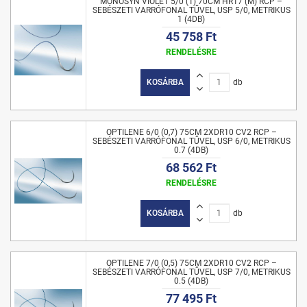
MONOSYN VIOLET 5/0 (1) 70CM HR17 (M) RCP –
SEBÉSZETI VARRÓFONAL TŰVEL, USP 5/0, METRIKUS
1 (4DB)
45 758 Ft
RENDELÉSRE
KOSÁRBA
db
OPTILENE 6/0 (0,7) 75CM 2XDR10 CV2 RCP –
SEBÉSZETI VARRÓFONAL TŰVEL, USP 6/0, METRIKUS
0.7 (4DB)
68 562 Ft
RENDELÉSRE
KOSÁRBA
db
OPTILENE 7/0 (0,5) 75CM 2XDR10 CV2 RCP –
SEBÉSZETI VARRÓFONAL TŰVEL, USP 7/0, METRIKUS
0.5 (4DB)
77 495 Ft