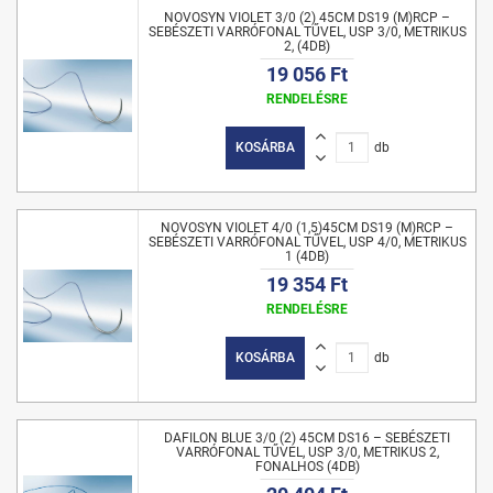
NOVOSYN VIOLET 3/0 (2) 45CM DS19 (M)RCP –
SEBÉSZETI VARRÓFONAL TŰVEL, USP 3/0, METRIKUS
2, (4DB)
19 056 Ft
RENDELÉSRE
KOSÁRBA
db
NOVOSYN VIOLET 4/0 (1,5)45CM DS19 (M)RCP –
SEBÉSZETI VARRÓFONAL TŰVEL, USP 4/0, METRIKUS
1 (4DB)
19 354 Ft
RENDELÉSRE
KOSÁRBA
db
DAFILON BLUE 3/0 (2) 45CM DS16 – SEBÉSZETI
VARRÓFONAL TŰVEL, USP 3/0, METRIKUS 2,
FONALHOS (4DB)