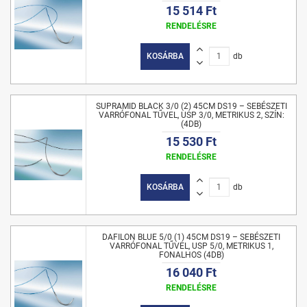
15 514 Ft
RENDELÉSRE
KOSÁRBA
db
SUPRAMID BLACK 3/0 (2) 45CM DS19 – SEBÉSZETI
VARRÓFONAL TŰVEL, USP 3/0, METRIKUS 2, SZÍN:
(4DB)
15 530 Ft
RENDELÉSRE
KOSÁRBA
db
DAFILON BLUE 5/0 (1) 45CM DS19 – SEBÉSZETI
VARRÓFONAL TŰVEL, USP 5/0, METRIKUS 1,
FONALHOS (4DB)
16 040 Ft
RENDELÉSRE