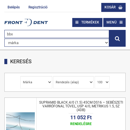
Belépés
Regisztráció
KOSÁR
TERMÉKEK
MENÜ
KERESÉS
SUPRAMID BLACK 4/0 (1.5) 45CM DS16 – SEBÉSZETI
VARRÓFONAL TŰVEL, USP 4/0, METRIKUS 1.5, SZ
(4DB)
11 052 Ft
RENDELÉSRE