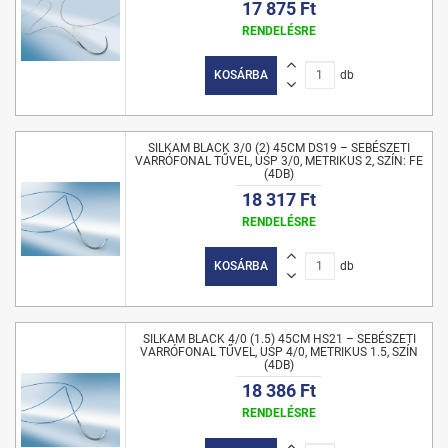
17 875 Ft
RENDELÉSRE
KOSÁRBA
db
SILKAM BLACK 3/0 (2) 45CM DS19 – SEBÉSZETI
VARRÓFONAL TŰVEL, USP 3/0, METRIKUS 2, SZÍN: FE
(4DB)
18 317 Ft
RENDELÉSRE
KOSÁRBA
db
SILKAM BLACK 4/0 (1.5) 45CM HS21 – SEBÉSZETI
VARRÓFONAL TŰVEL, USP 4/0, METRIKUS 1.5, SZÍN
(4DB)
18 386 Ft
RENDELÉSRE