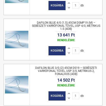
KOSÁRBA
db
DAFILON BLUE 4/0 (1.5) 45CM DSMP19 (M) –
SEBÉSZETI VARRÓFONAL TŰVEL, USP 4/0, METRIKUS
1.5 (4DB)
13 641 Ft
RENDELÉSRE
KOSÁRBA
db
DAFILON BLUE 3/0 (2) 45CM DS19 – SEBÉSZETI
VARRÓFONAL TŰVEL, USP 3/0, METRIKUS 2,
FONALHOS (4DB)
14 502 Ft
RENDELÉSRE
KOSÁRBA
db