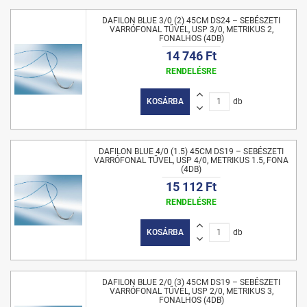
DAFILON BLUE 3/0 (2) 45CM DS24 – SEBÉSZETI
VARRÓFONAL TŰVEL, USP 3/0, METRIKUS 2,
FONALHOS (4DB)
14 746 Ft
RENDELÉSRE
KOSÁRBA
db
DAFILON BLUE 4/0 (1.5) 45CM DS19 – SEBÉSZETI
VARRÓFONAL TŰVEL, USP 4/0, METRIKUS 1.5, FONA
(4DB)
15 112 Ft
RENDELÉSRE
KOSÁRBA
db
DAFILON BLUE 2/0 (3) 45CM DS19 – SEBÉSZETI
VARRÓFONAL TŰVEL, USP 2/0, METRIKUS 3,
FONALHOS (4DB)