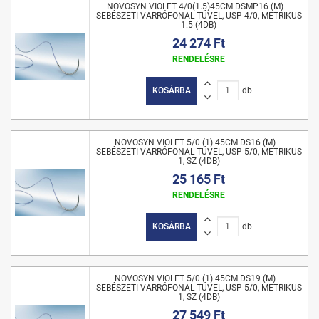
NOVOSYN VIOLET 4/0(1.5)45CM DSMP16 (M) –
SEBÉSZETI VARRÓFONAL TŰVEL, USP 4/0, METRIKUS
1.5 (4DB)
24 274 Ft
RENDELÉSRE
KOSÁRBA
db
NOVOSYN VIOLET 5/0 (1) 45CM DS16 (M) –
SEBÉSZETI VARRÓFONAL TŰVEL, USP 5/0, METRIKUS
1, SZ (4DB)
25 165 Ft
RENDELÉSRE
KOSÁRBA
db
NOVOSYN VIOLET 5/0 (1) 45CM DS19 (M) –
SEBÉSZETI VARRÓFONAL TŰVEL, USP 5/0, METRIKUS
1, SZ (4DB)
27 549 Ft