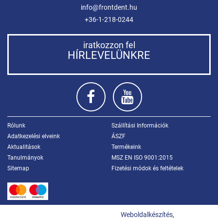
info@frontdent.hu
+36-1-218-0244
iratkozzon fel
HÍRLEVELÜNKRE
Rólunk
Szállítási Információk
Adatkezelési elveink
ÁSZF
Aktualitások
Termékeink
Tanulmányok
MSZ EN ISO 9001:2015
Sitemap
Fizetési módok és feltételek
Weboldalkészítés
,