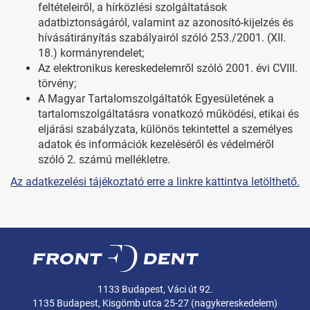
feltételeiről, a hírközlési szolgáltatások
adatbiztonságáról, valamint az azonosító-kijelzés és
hívásátirányítás szabályairól szóló 253./2001. (XII.
18.) kormányrendelet;
Az elektronikus kereskedelemről szóló 2001. évi CVIII.
törvény;
A Magyar Tartalomszolgáltatók Egyesületének a
tartalomszolgáltatásra vonatkozó működési, etikai és
eljárási szabályzata, különös tekintettel a személyes
adatok és információk kezeléséről és védelméről
szóló 2. számú mellékletre.
Az adatkezelési tájékoztató erre a linkre kattintva letölthető.
1133 Budapest, Váci út 92.
1135 Budapest, Kisgömb utca 25-27 (nagykereskedelem)