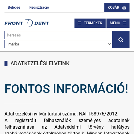
Belépés
Regisztráció
KOSÁR
TERMÉKEK
MENÜ
ADATKEZELÉSI ELVEINK
FONTOS INFORMÁCIÓ!
Adatkezelési nyilvántartási száma: NAIH-58976/2012.
A regisztrált felhasználók személyes adatainak
felhasználása az Adatvédelmi törvény hatályos
szabályozásának értelmében történik. Minden látogatónak