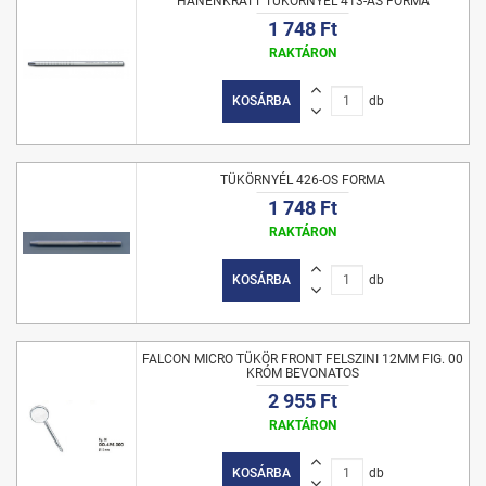
HANENKRATT TÜKÖRNYÉL 413-AS FORMA
1 748 Ft
RAKTÁRON
KOSÁRBA
db
TÜKÖRNYÉL 426-OS FORMA
1 748 Ft
RAKTÁRON
KOSÁRBA
db
FALCON MICRO TÜKÖR FRONT FELSZINI 12MM FIG. 00
KRÓM BEVONATOS
2 955 Ft
RAKTÁRON
KOSÁRBA
db