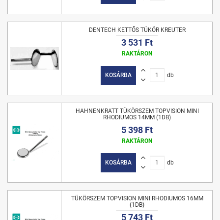
DENTECH KETTŐS TÜKÖR KREUTER
3 531 Ft
RAKTÁRON
KOSÁRBA
db
HAHNENKRATT TÜKÖRSZEM TOPVISION MINI
RHODIUMOS 14MM (1DB)
5 398 Ft
RAKTÁRON
KOSÁRBA
db
TÜKÖRSZEM TOPVISION MINI RHODIUMOS 16MM
(1DB)
5 743 Ft