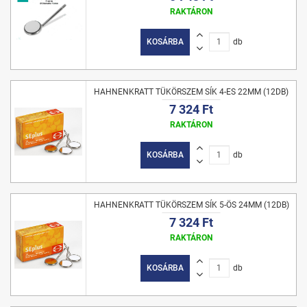
RAKTÁRON
KOSÁRBA
db
HAHNENKRATT TÜKÖRSZEM SÍK 4-ES 22MM (12DB)
7 324 Ft
RAKTÁRON
KOSÁRBA
db
HAHNENKRATT TÜKÖRSZEM SÍK 5-ÖS 24MM (12DB)
7 324 Ft
RAKTÁRON
KOSÁRBA
db