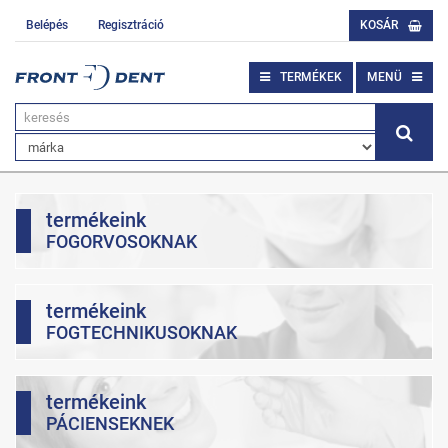
Belépés
Regisztráció
KOSÁR
TERMÉKEK
MENÜ
termékeink
FOGORVOSOKNAK
termékeink
FOGTECHNIKUSOKNAK
termékeink
PÁCIENSEKNEK