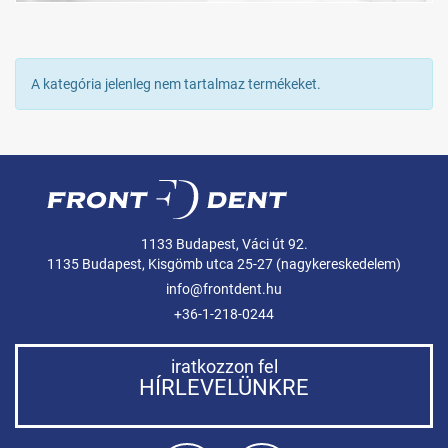
A kategória jelenleg nem tartalmaz termékeket.
1133 Budapest, Váci út 92.
1135 Budapest, Kisgömb utca 25-27 (nagykereskedelem)
info@frontdent.hu
+36-1-218-0244
iratkozzon fel
HÍRLEVELÜNKRE