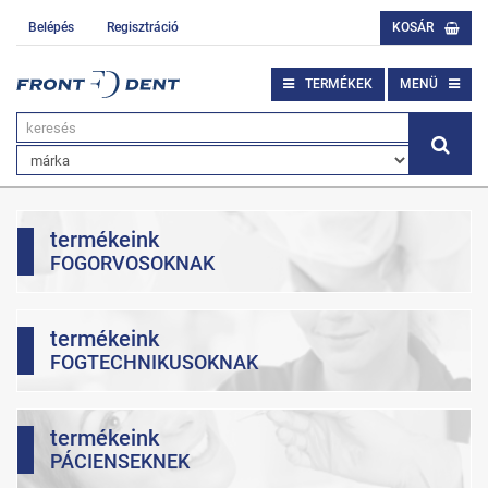
Belépés
Regisztráció
KOSÁR
TERMÉKEK
MENÜ
termékeink
FOGORVOSOKNAK
termékeink
FOGTECHNIKUSOKNAK
termékeink
PÁCIENSEKNEK