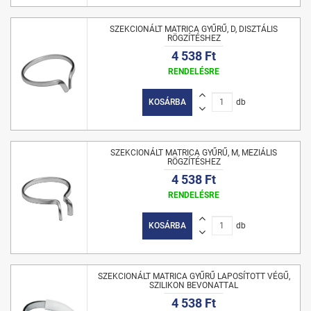
SZEKCIONÁLT MATRICA GYŰRŰ, D, DISZTÁLIS
RÖGZÍTÉSHEZ
4 538 Ft
RENDELÉSRE
KOSÁRBA
db
SZEKCIONÁLT MATRICA GYŰRŰ, M, MEZIÁLIS
RÖGZÍTÉSHEZ
4 538 Ft
RENDELÉSRE
KOSÁRBA
db
SZEKCIONÁLT MATRICA GYŰRŰ LAPOSÍTOTT VÉGŰ,
SZILIKON BEVONATTAL
4 538 Ft