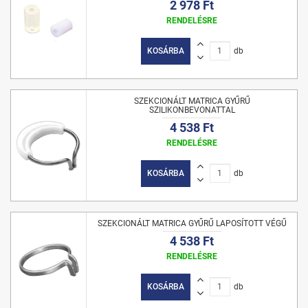
2 978 Ft
RENDELÉSRE
KOSÁRBA
db
SZEKCIONÁLT MATRICA GYŰRŰ
SZILIKONBEVONATTAL
4 538 Ft
RENDELÉSRE
KOSÁRBA
db
SZEKCIONÁLT MATRICA GYŰRŰ LAPOSÍTOTT VÉGŰ
4 538 Ft
RENDELÉSRE
KOSÁRBA
db