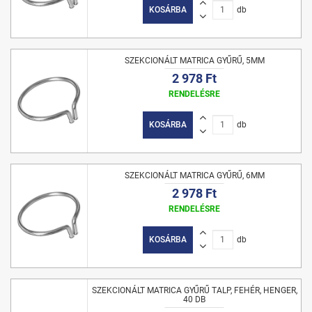
KOSÁRBA
db
SZEKCIONÁLT MATRICA GYŰRŰ, 5MM
2 978 Ft
RENDELÉSRE
KOSÁRBA
db
SZEKCIONÁLT MATRICA GYŰRŰ, 6MM
2 978 Ft
RENDELÉSRE
KOSÁRBA
db
SZEKCIONÁLT MATRICA GYŰRŰ TALP, FEHÉR, HENGER,
40 DB