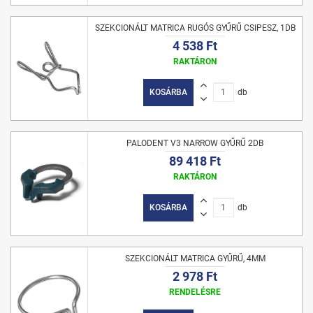
SZEKCIONÁLT MATRICA RUGÓS GYŰRŰ CSIPESZ, 1DB
4 538 Ft
RAKTÁRON
KOSÁRBA
db
PALODENT V3 NARROW GYŰRŰ 2DB
89 418 Ft
RAKTÁRON
KOSÁRBA
db
SZEKCIONÁLT MATRICA GYŰRŰ, 4MM
2 978 Ft
RENDELÉSRE