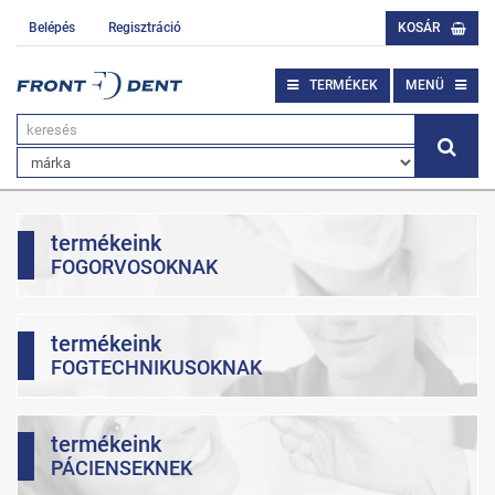
Belépés
Regisztráció
KOSÁR
TERMÉKEK
MENÜ
termékeink
FOGORVOSOKNAK
termékeink
FOGTECHNIKUSOKNAK
termékeink
PÁCIENSEKNEK