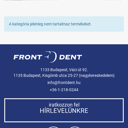
A kategória jelenleg nem tartalmaz termékeket.
1133 Budapest, Váci út 92.
1135 Budapest, Kisgömb utca 25-27 (nagykereskedelem)
info@frontdent.hu
+36-1-218-0244
iratkozzon fel
HÍRLEVELÜNKRE