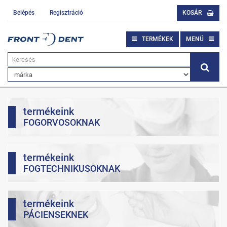
Belépés
Regisztráció
KOSÁR
TERMÉKEK
MENÜ
termékeink
FOGORVOSOKNAK
termékeink
FOGTECHNIKUSOKNAK
termékeink
PÁCIENSEKNEK