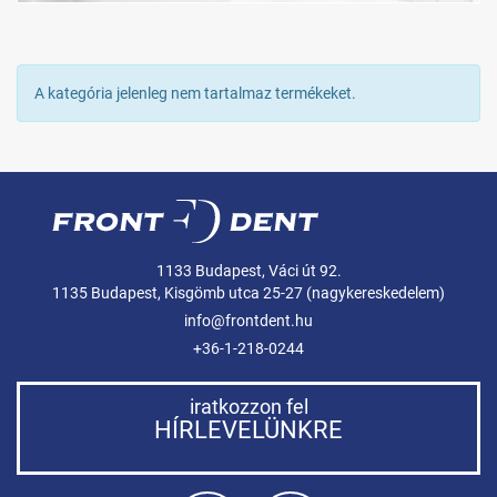
A kategória jelenleg nem tartalmaz termékeket.
1133 Budapest, Váci út 92.
1135 Budapest, Kisgömb utca 25-27 (nagykereskedelem)
info@frontdent.hu
+36-1-218-0244
iratkozzon fel
HÍRLEVELÜNKRE