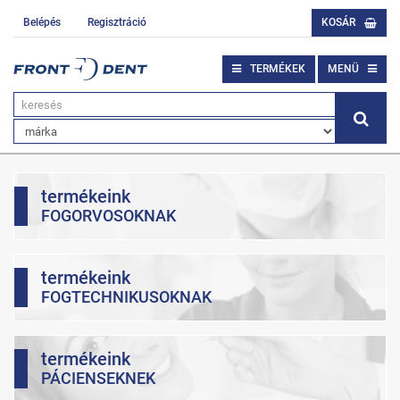
Belépés
Regisztráció
KOSÁR
TERMÉKEK
MENÜ
termékeink
FOGORVOSOKNAK
termékeink
FOGTECHNIKUSOKNAK
termékeink
PÁCIENSEKNEK