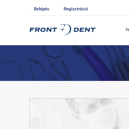
Belépés
Regisztráció
T