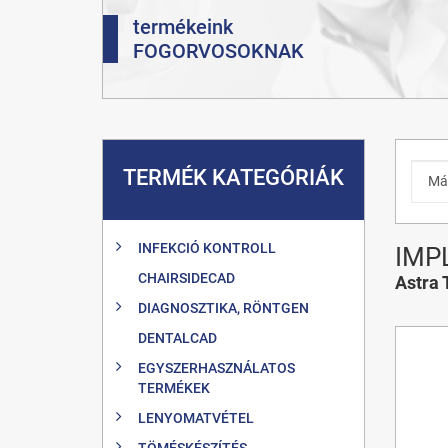
termékeink
FOGORVOSOKNAK
TERMÉK KATEGÓRIÁK
INFEKCIÓ KONTROLL
IMP
CHAIRSIDECAD
Astra 
DIAGNOSZTIKA, RÖNTGEN
DENTALCAD
EGYSZERHASZNÁLATOS
TERMÉKEK
LENYOMATVÉTEL
TÖMÉSKÉSZÍTÉS