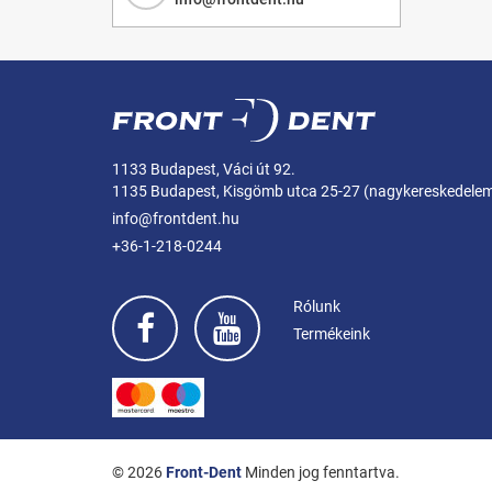
1133 Budapest, Váci út 92.
1135 Budapest, Kisgömb utca 25-27 (nagykereskedele
info@frontdent.hu
+36-1-218-0244
Rólunk
Termékeink
© 2026
Front-Dent
Minden jog fenntartva.