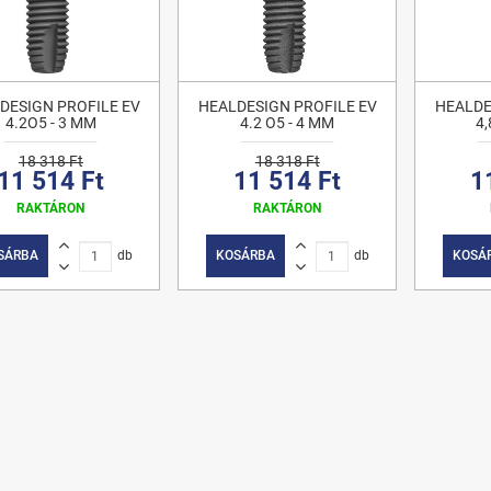
DESIGN PROFILE EV
HEALDESIGN PROFILE EV
HEALDE
4.2O5 - 3 MM
4.2 O5 - 4 MM
4,
18 318 Ft
18 318 Ft
11 514 Ft
11 514 Ft
1
RAKTÁRON
RAKTÁRON
SÁRBA
db
KOSÁRBA
db
KOSÁ