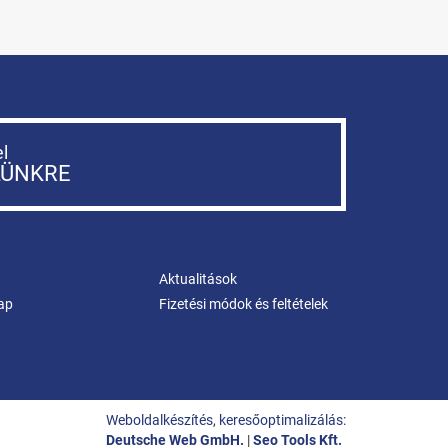
el
LÜNKRE
Aktualitások
ap
Fizetési módok és feltételek
Weboldalkészítés
,
keresőoptimalizálás
:
Deutsche Web GmbH.
|
Seo Tools Kft.