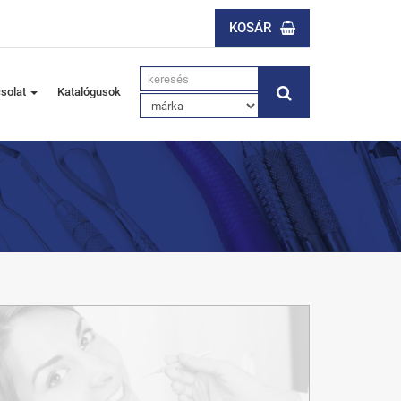
KOSÁR
solat
Katalógusok