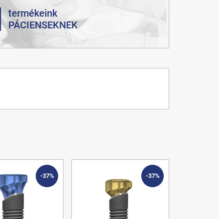
termékeink
PÁCIENSEKNEK
-37%
-37%