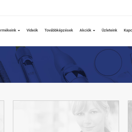
ermékeink
Videók
Továbbképzések
Akciók
Üzleteink
Kapc