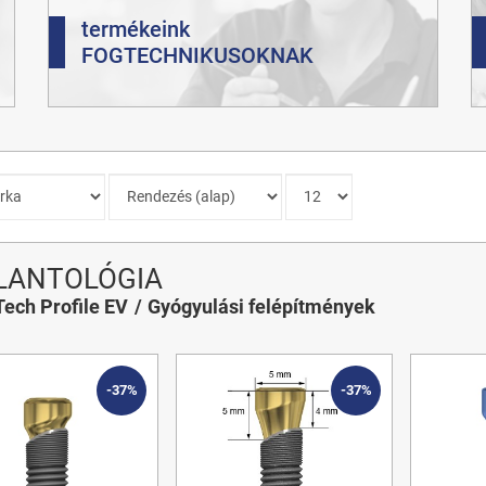
termékeink
FOGTECHNIKUSOKNAK
LANTOLÓGIA
Tech Profile EV
Gyógyulási felépítmények
-37%
-37%