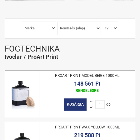
FOGTECHNIKA
Ivoclar
ProArt Print
PROART PRINT MODEL BEIGE 1000ML
148 561 Ft
RENDELÉSRE
KOSÁRBA
db
PROART PRINT WAX YELLOW 1000ML
219 588 Ft