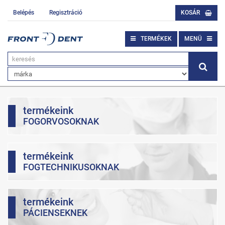
Belépés
Regisztráció
KOSÁR
TERMÉKEK
MENÜ
termékeink
FOGORVOSOKNAK
termékeink
FOGTECHNIKUSOKNAK
termékeink
PÁCIENSEKNEK