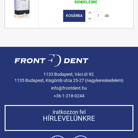
RENDELÉSRE
KOSÁRBA
db
1133 Budapest, Váci út 92.
1135 Budapest, Kisgömb utca 25-27 (nagykereskedelem)
info@frontdent.hu
+36-1-218-0244
iratkozzon fel
HÍRLEVELÜNKRE