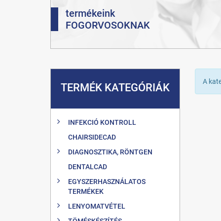
termékeink
FOGORVOSOKNAK
A kat
TERMÉK KATEGÓRIÁK
INFEKCIÓ KONTROLL
CHAIRSIDECAD
DIAGNOSZTIKA, RÖNTGEN
DENTALCAD
EGYSZERHASZNÁLATOS
TERMÉKEK
LENYOMATVÉTEL
TÖMÉSKÉSZÍTÉS