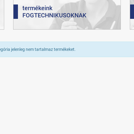
termékeink
FOGTECHNIKUSOKNAK
egória jelenleg nem tartalmaz termékeket.