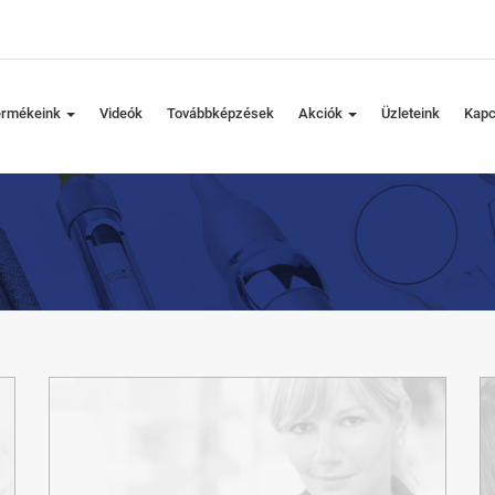
ermékeink
Videók
Továbbképzések
Akciók
Üzleteink
Kapc