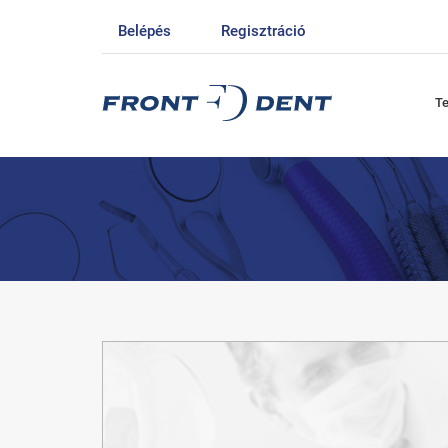
Belépés
Regisztráció
T