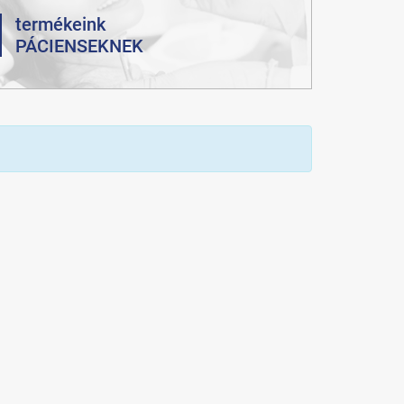
termékeink
PÁCIENSEKNEK