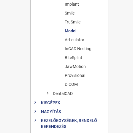
Implant
Smile
TruSmile
Model
Articulator
InCAD Nesting
BiteSplint
JawMotion
Provisional
DICOM
DentalCAD
KISGÉPEK
NAGYÍTÁS
KEZELŐEGYSÉGEK, RENDELŐ
BERENDEZÉS