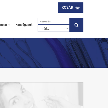
KOSÁR
solat
Katalógusok