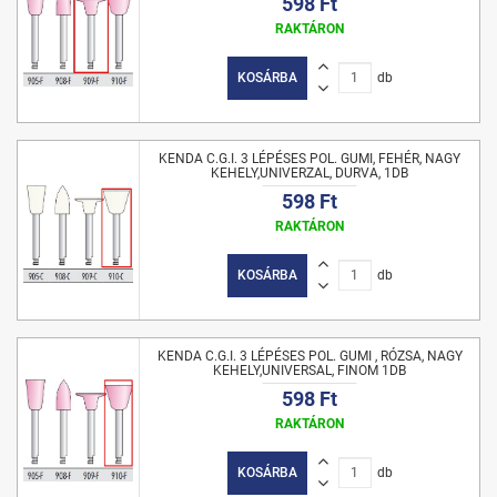
598 Ft
RAKTÁRON
KOSÁRBA
db
KENDA C.G.I. 3 LÉPÉSES POL. GUMI, FEHÉR, NAGY
KEHELY,UNIVERZAL, DURVA, 1DB
598 Ft
RAKTÁRON
KOSÁRBA
db
KENDA C.G.I. 3 LÉPÉSES POL. GUMI , RÓZSA, NAGY
KEHELY,UNIVERSAL, FINOM 1DB
598 Ft
RAKTÁRON
KOSÁRBA
db