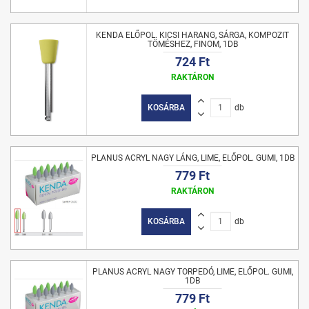
KENDA ELŐPOL. KICSI HARANG, SÁRGA, KOMPOZIT
TÖMÉSHEZ, FINOM, 1DB
724 Ft
RAKTÁRON
KOSÁRBA
db
PLANUS ACRYL NAGY LÁNG, LIME, ELŐPOL. GUMI, 1DB
779 Ft
RAKTÁRON
KOSÁRBA
db
PLANUS ACRYL NAGY TORPEDÓ, LIME, ELŐPOL. GUMI,
1DB
779 Ft