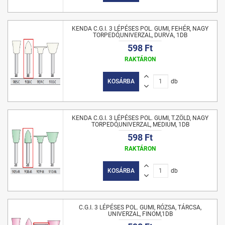
KENDA C.G.I. 3 LÉPÉSES POL. GUMI, FEHÉR, NAGY
TORPEDÓ,UNIVERZAL, DURVA, 1DB
598 Ft
RAKTÁRON
KOSÁRBA
db
KENDA C.G.I. 3 LÉPÉSES POL. GUMI, T.ZÖLD, NAGY
TORPEDÓ,UNIVERZAL, MEDIUM, 1DB
598 Ft
RAKTÁRON
KOSÁRBA
db
C.G.I. 3 LÉPÉSES POL. GUMI, RÓZSA, TÁRCSA,
UNIVERZAL, FINOM,1DB