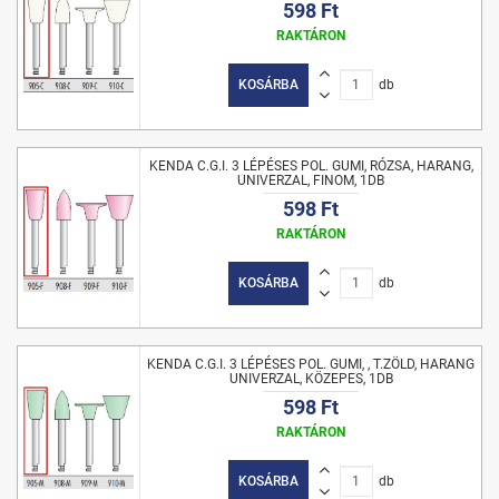
598 Ft
RAKTÁRON
KOSÁRBA
db
KENDA C.G.I. 3 LÉPÉSES POL. GUMI, RÓZSA, HARANG,
UNIVERZAL, FINOM, 1DB
598 Ft
RAKTÁRON
KOSÁRBA
db
KENDA C.G.I. 3 LÉPÉSES POL. GUMI, , T.ZÖLD, HARANG
UNIVERZAL, KÖZEPES, 1DB
598 Ft
RAKTÁRON
KOSÁRBA
db