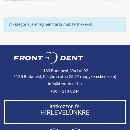
A kategória jelenleg nem tartalmaz termékeket.
1133 Budapest, Váci út 92.
1135 Budapest, Kisgömb utca 25-27 (nagykereskedelem)
info@frontdent.hu
+36-1-218-0244
iratkozzon fel
HÍRLEVELÜNKRE