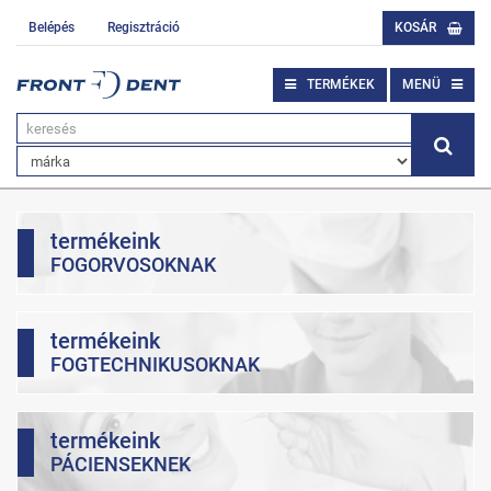
Belépés
Regisztráció
KOSÁR
TERMÉKEK
MENÜ
termékeink
FOGORVOSOKNAK
termékeink
FOGTECHNIKUSOKNAK
termékeink
PÁCIENSEKNEK