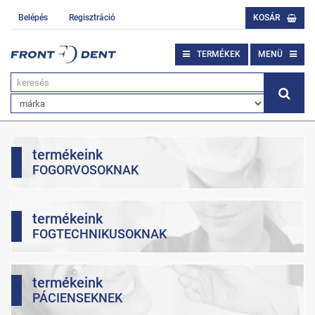
Belépés
Regisztráció
KOSÁR
TERMÉKEK
MENÜ
termékeink
FOGORVOSOKNAK
termékeink
FOGTECHNIKUSOKNAK
termékeink
PÁCIENSEKNEK