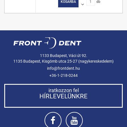
KOSÁRBA
db
1133 Budapest, Váci út 92.
1135 Budapest, Kisgömb utca 25-27 (nagykereskedelem)
info@frontdent.hu
+36-1-218-0244
iratkozzon fel
HÍRLEVELÜNKRE