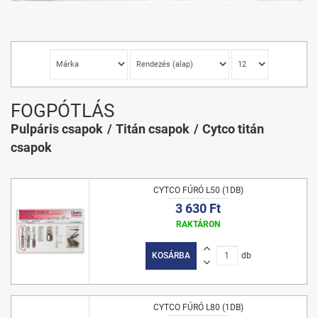
FOGPÓTLÁS
Pulpáris csapok
Titán csapok
Cytco titán
csapok
CYTCO FÚRÓ L50 (1DB)
3 630 Ft
RAKTÁRON
KOSÁRBA
db
CYTCO FÚRÓ L80 (1DB)