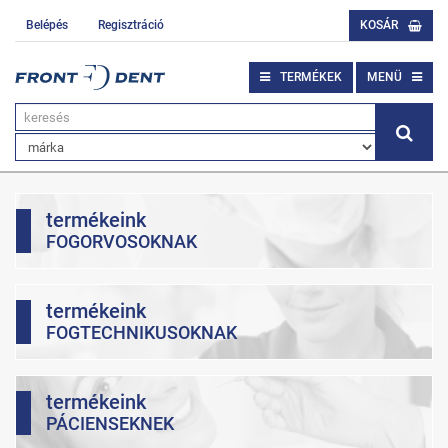
Belépés
Regisztráció
KOSÁR
TERMÉKEK
MENÜ
termékeink
FOGORVOSOKNAK
termékeink
FOGTECHNIKUSOKNAK
termékeink
PÁCIENSEKNEK