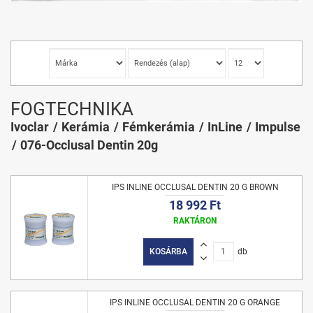
FOGTECHNIKA
Ivoclar
Kerámia
Fémkerámia
InLine
Impulse
076-Occlusal Dentin 20g
IPS INLINE OCCLUSAL DENTIN 20 G BROWN
18 992 Ft
RAKTÁRON
KOSÁRBA
db
IPS INLINE OCCLUSAL DENTIN 20 G ORANGE