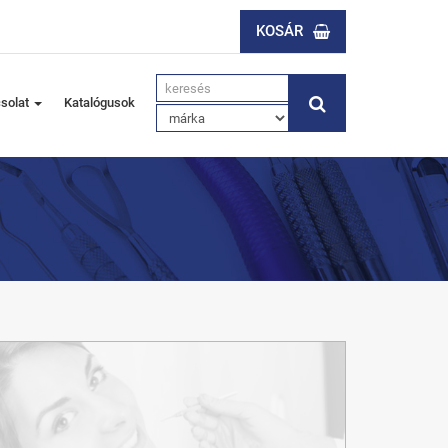
KOSÁR
solat
Katalógusok