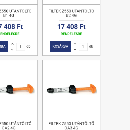
 Z550 UTÁNTÖLTŐ
FILTEK Z550 UTÁNTÖLTŐ
B1 4G
B2 4G
7 408 Ft
17 408 Ft
RENDELÉSRE
RENDELÉSRE
RBA
db
KOSÁRBA
db
 Z550 UTÁNTÖLTŐ
FILTEK Z550 UTÁNTÖLTŐ
OA2 4G
OA3 4G