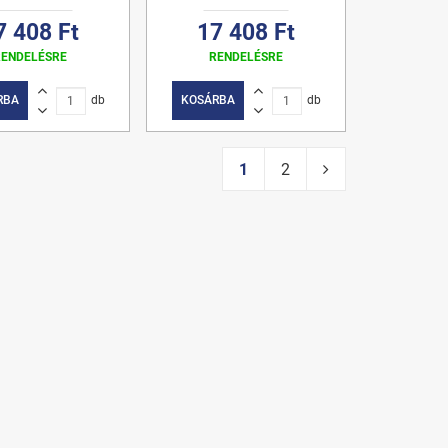
7 408 Ft
17 408 Ft
RENDELÉSRE
RENDELÉSRE
RBA
db
KOSÁRBA
db
1
2