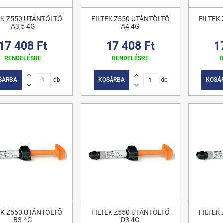
EK Z550 UTÁNTÖLTŐ
FILTEK Z550 UTÁNTÖLTŐ
FILTEK
A3,5 4G
A4 4G
17 408 Ft
17 408 Ft
1
RENDELÉSRE
RENDELÉSRE
SÁRBA
db
KOSÁRBA
db
KOSÁ
EK Z550 UTÁNTÖLTŐ
FILTEK Z550 UTÁNTÖLTŐ
FILTEK
B3 4G
D3 4G