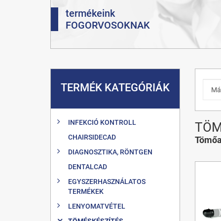
termékeink
FOGORVOSOKNAK
TERMÉK KATEGÓRIÁK
INFEKCIÓ KONTROLL
TÖM
CHAIRSIDECAD
Tömőa
DIAGNOSZTIKA, RÖNTGEN
DENTALCAD
EGYSZERHASZNÁLATOS
TERMÉKEK
LENYOMATVÉTEL
TÖMÉSKÉSZÍTÉS