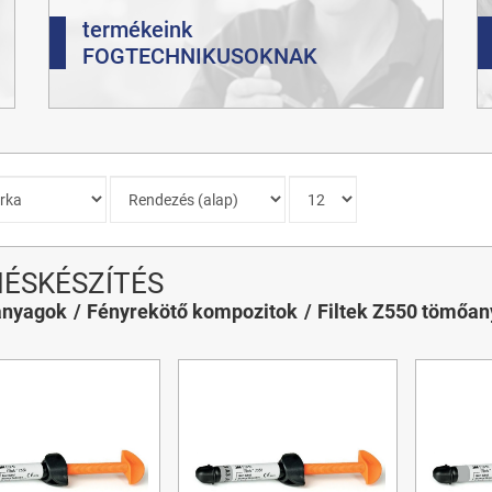
termékeink
FOGTECHNIKUSOKNAK
ÉSKÉSZÍTÉS
nyagok
Fényrekötő kompozitok
Filtek Z550 tömőan