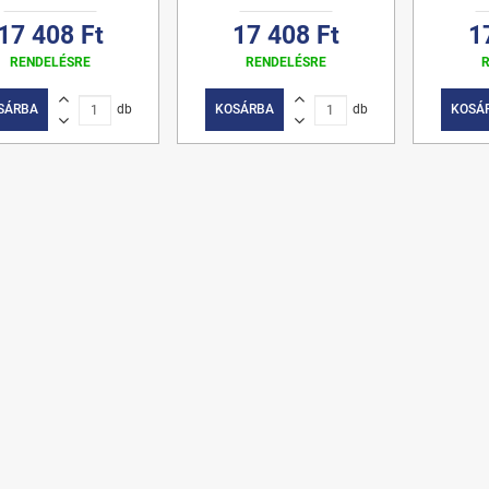
17 408 Ft
17 408 Ft
1
RENDELÉSRE
RENDELÉSRE
SÁRBA
db
KOSÁRBA
db
KOSÁ