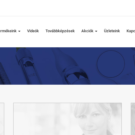
ermékeink
Videók
Továbbképzések
Akciók
Üzleteink
Kapc