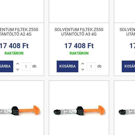
ENTUM FILTEK Z550
SOLVENTUM FILTEK Z550
SOLVEN
TÁNTÖLTŐ A2 4G
UTÁNTÖLTŐ A3 4G
UTÁ
17 408 Ft
17 408 Ft
1
RAKTÁRON
RAKTÁRON
SÁRBA
db
KOSÁRBA
db
KOSÁ