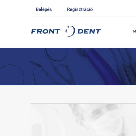
Belépés
Regisztráció
T