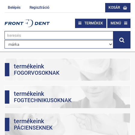
Belépés
Regisztráció
KOSÁR
TERMÉKEK
MENÜ
termékeink
FOGORVOSOKNAK
termékeink
FOGTECHNIKUSOKNAK
termékeink
PÁCIENSEKNEK