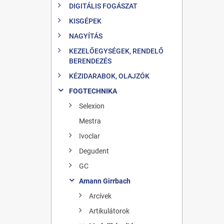
DIGITÁLIS FOGÁSZAT
KISGÉPEK
NAGYÍTÁS
KEZELŐEGYSÉGEK, RENDELŐ
BERENDEZÉS
KÉZIDARABOK, OLAJZÓK
FOGTECHNIKA
Selexion
Mestra
Ivoclar
Degudent
GC
Amann Girrbach
Arcívek
Artikulátorok