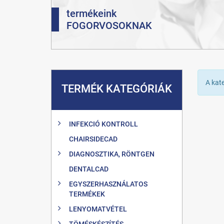
termékeink
FOGORVOSOKNAK
A kat
TERMÉK KATEGÓRIÁK
INFEKCIÓ KONTROLL
CHAIRSIDECAD
DIAGNOSZTIKA, RÖNTGEN
DENTALCAD
EGYSZERHASZNÁLATOS
TERMÉKEK
LENYOMATVÉTEL
TÖMÉSKÉSZÍTÉS