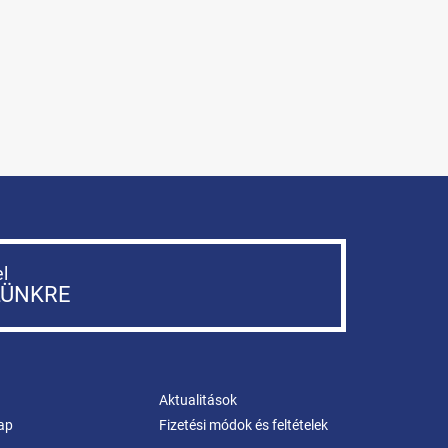
el
LÜNKRE
Aktualitások
ap
Fizetési módok és feltételek