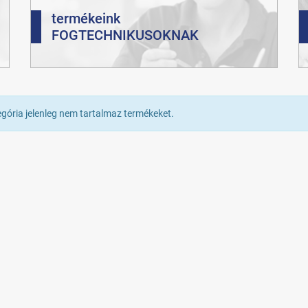
termékeink
FOGTECHNIKUSOKNAK
egória jelenleg nem tartalmaz termékeket.