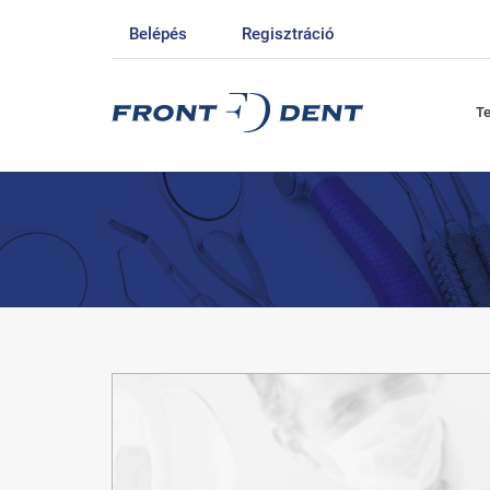
Belépés
Regisztráció
T