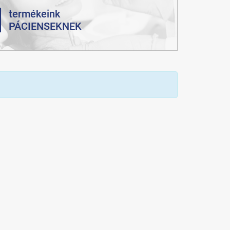
termékeink
PÁCIENSEKNEK