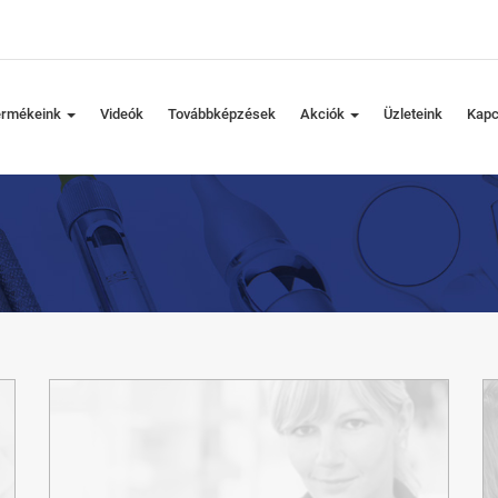
ermékeink
Videók
Továbbképzések
Akciók
Üzleteink
Kapc