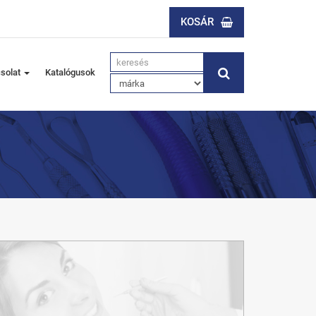
KOSÁR
solat
Katalógusok