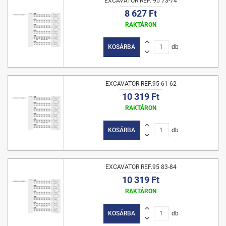
EXCAVATOR REF. 95 73-74
8 627 Ft
RAKTÁRON
KOSÁRBA
db
EXCAVATOR REF.95 61-62
10 319 Ft
RAKTÁRON
KOSÁRBA
db
EXCAVATOR REF.95 83-84
10 319 Ft
RAKTÁRON
KOSÁRBA
db