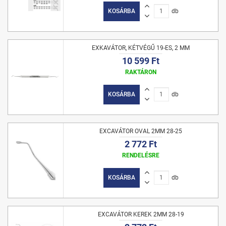
KOSÁRBA
db
EXKAVÁTOR, KÉTVÉGŰ 19-ES, 2 MM
10 599 Ft
RAKTÁRON
KOSÁRBA
db
EXCAVÁTOR OVAL 2MM 28-25
2 772 Ft
RENDELÉSRE
KOSÁRBA
db
EXCAVÁTOR KEREK 2MM 28-19