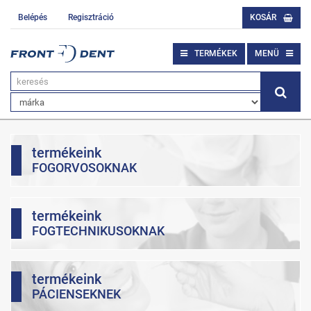
Belépés
Regisztráció
KOSÁR
TERMÉKEK
MENÜ
termékeink
FOGORVOSOKNAK
termékeink
FOGTECHNIKUSOKNAK
termékeink
PÁCIENSEKNEK