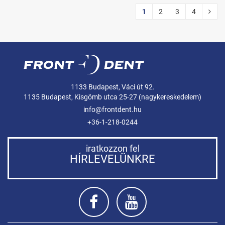
1
2
3
4
1133 Budapest, Váci út 92.
1135 Budapest, Kisgömb utca 25-27 (nagykereskedelem)
info@frontdent.hu
+36-1-218-0244
iratkozzon fel
HÍRLEVELÜNKRE