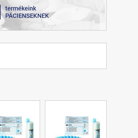
termékeink
PÁCIENSEKNEK