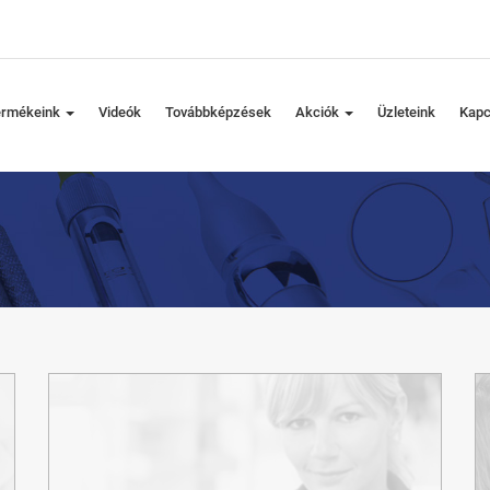
ermékeink
Videók
Továbbképzések
Akciók
Üzleteink
Kapc