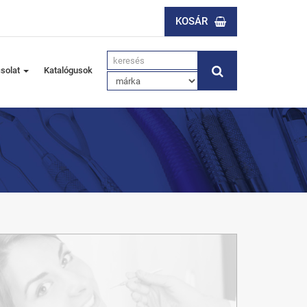
KOSÁR
solat
Katalógusok