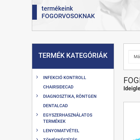
termékeink
FOGORVOSOKNAK
TERMÉK KATEGÓRIÁK
INFEKCIÓ KONTROLL
FOG
CHAIRSIDECAD
Ideigl
DIAGNOSZTIKA, RÖNTGEN
DENTALCAD
EGYSZERHASZNÁLATOS
TERMÉKEK
LENYOMATVÉTEL
TÖMÉSKÉSZÍTÉS