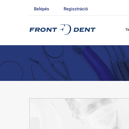
Belépés
Regisztráció
T