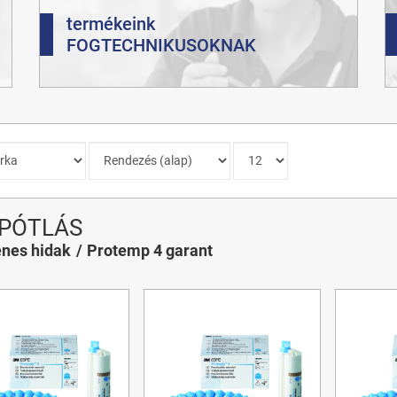
termékeink
FOGTECHNIKUSOKNAK
PÓTLÁS
enes hidak
Protemp 4 garant