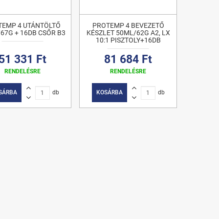
TEMP 4 UTÁNTÖLTŐ
PROTEMP 4 BEVEZETŐ
67G + 16DB CSŐR B3
KÉSZLET 50ML/62G A2, LX
10:1 PISZTOLY+16DB
51 331 Ft
81 684 Ft
RENDELÉSRE
RENDELÉSRE
SÁRBA
db
KOSÁRBA
db