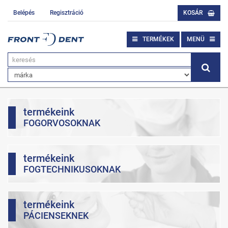
Belépés
Regisztráció
KOSÁR
TERMÉKEK
MENÜ
termékeink
FOGORVOSOKNAK
termékeink
FOGTECHNIKUSOKNAK
termékeink
PÁCIENSEKNEK