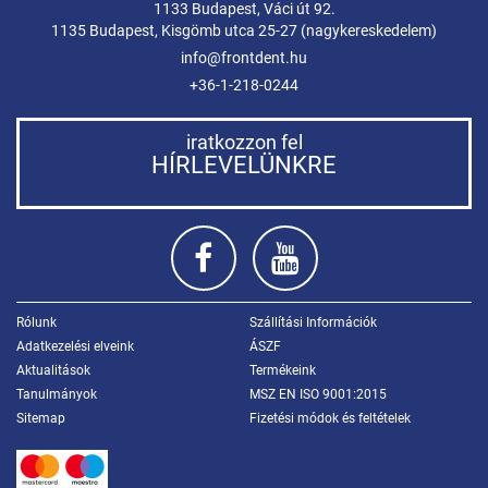
1133 Budapest, Váci út 92.
1135 Budapest, Kisgömb utca 25-27 (nagykereskedelem)
info@frontdent.hu
+36-1-218-0244
iratkozzon fel
HÍRLEVELÜNKRE
Rólunk
Szállítási Információk
Adatkezelési elveink
ÁSZF
Aktualitások
Termékeink
Tanulmányok
MSZ EN ISO 9001:2015
Sitemap
Fizetési módok és feltételek