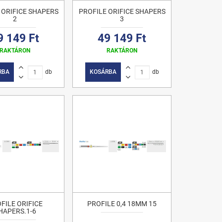
 ORIFICE SHAPERS
PROFILE ORIFICE SHAPERS
2
3
9 149 Ft
49 149 Ft
RAKTÁRON
RAKTÁRON
RBA
db
KOSÁRBA
db
FILE ORIFICE
PROFILE 0,4 18MM 15
HAPERS.1-6