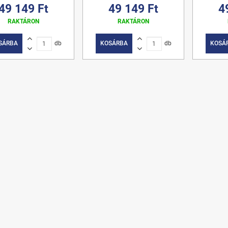
49 149 Ft
49 149 Ft
4
RAKTÁRON
RAKTÁRON
SÁRBA
db
KOSÁRBA
db
KOSÁ