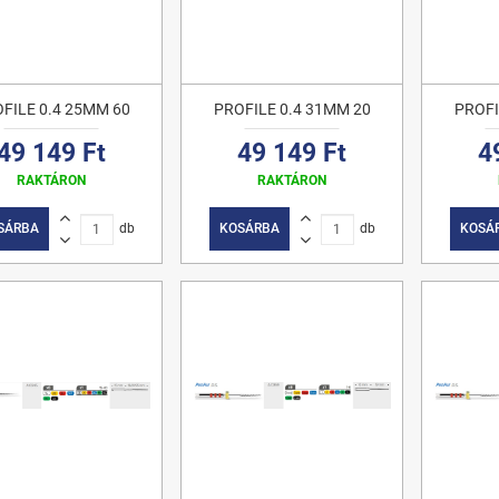
FILE 0.4 25MM 60
PROFILE 0.4 31MM 20
PROFI
49 149 Ft
49 149 Ft
4
RAKTÁRON
RAKTÁRON
SÁRBA
db
KOSÁRBA
db
KOSÁ