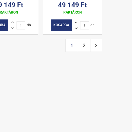
9 149 Ft
49 149 Ft
RAKTÁRON
RAKTÁRON
RBA
db
KOSÁRBA
db
1
2