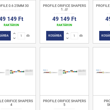
FILE 0.6 25MM 30
PROFILE ORIFICE SHAPERS
PROFILE
1. ///
49 149 Ft
49 149 Ft
4
RAKTÁRON
RAKTÁRON
SÁRBA
db
KOSÁRBA
db
KOSÁ
LE ORIFICE SHAPERS
PROFILE ORIFICE SHAPERS
PRO
4
5
S