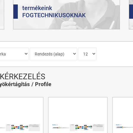
termékeink
FOGTECHNIKUSOKNAK
KÉRKEZELÉS
yökértágítás
Profile