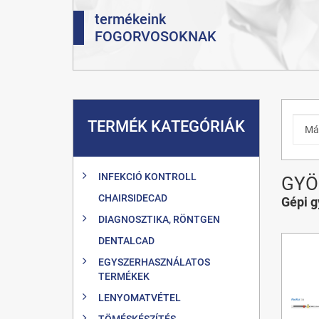
termékeink
FOGORVOSOKNAK
TERMÉK KATEGÓRIÁK
INFEKCIÓ KONTROLL
GYÖ
CHAIRSIDECAD
Gépi g
DIAGNOSZTIKA, RÖNTGEN
DENTALCAD
EGYSZERHASZNÁLATOS
TERMÉKEK
LENYOMATVÉTEL
TÖMÉSKÉSZÍTÉS