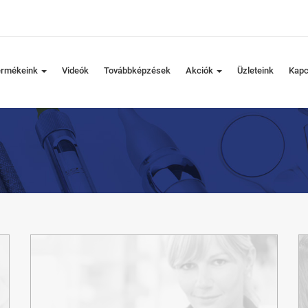
ermékeink
Videók
Továbbképzések
Akciók
Üzleteink
Kapc