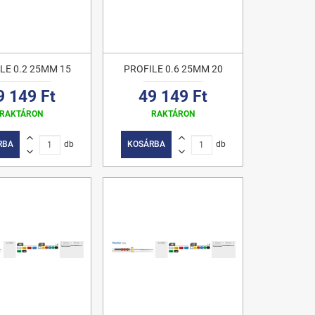
LE 0.2 25MM 15
PROFILE 0.6 25MM 20
9 149 Ft
49 149 Ft
RAKTÁRON
RAKTÁRON
RBA
db
KOSÁRBA
db