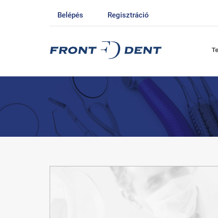
Belépés
Regisztráció
T