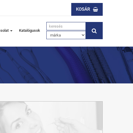
KOSÁR
solat
Katalógusok