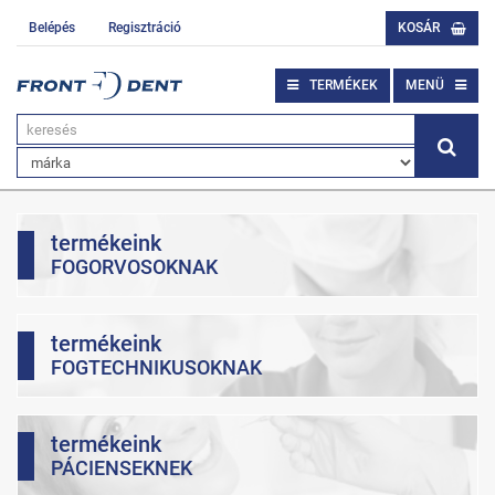
Belépés
Regisztráció
KOSÁR
TERMÉKEK
MENÜ
termékeink
FOGORVOSOKNAK
termékeink
FOGTECHNIKUSOKNAK
termékeink
PÁCIENSEKNEK