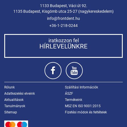
1133 Budapest, Váci út 92.
1135 Budapest, Kisgömb utca 25-27 (nagykereskedelem)
info@frontdent.hu
+36-1-218-0244
iratkozzon fel
HÍRLEVELÜNKRE
Rólunk
Szállítási Információk
Adatkezelési elveink
ÁSZF
Aktualitások
Termékeink
Tanulmányok
MSZ EN ISO 9001:2015
Sitemap
Fizetési módok és feltételek