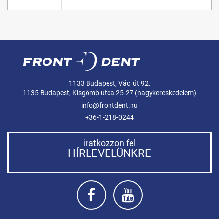
1133 Budapest, Váci út 92.
1135 Budapest, Kisgömb utca 25-27 (nagykereskedelem)
info@frontdent.hu
+36-1-218-0244
iratkozzon fel
HÍRLEVELÜNKRE