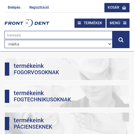
Belépés
Regisztráció
KOSÁR
TERMÉKEK
MENÜ
termékeink
FOGORVOSOKNAK
termékeink
FOGTECHNIKUSOKNAK
termékeink
PÁCIENSEKNEK