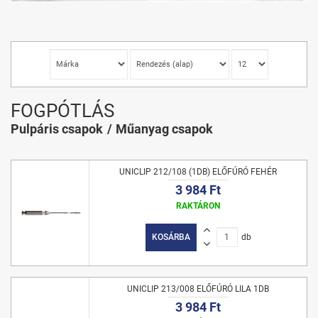
FOGPÓTLÁS
Pulpáris csapok
Műanyag csapok
UNICLIP 212/108 (1DB) ELŐFÚRÓ FEHÉR
3 984 Ft
RAKTÁRON
KOSÁRBA
db
UNICLIP 213/008 ELŐFÚRÓ LILA 1DB
3 984 Ft