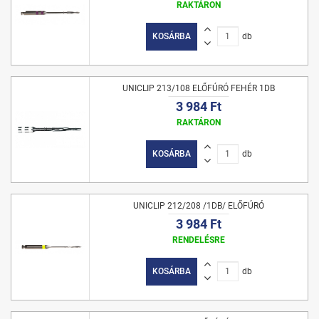
RAKTÁRON
KOSÁRBA
db
UNICLIP 213/108 ELŐFÚRÓ FEHÉR 1DB
3 984 Ft
RAKTÁRON
KOSÁRBA
db
UNICLIP 212/208 /1DB/ ELŐFÚRÓ
3 984 Ft
RENDELÉSRE
KOSÁRBA
db