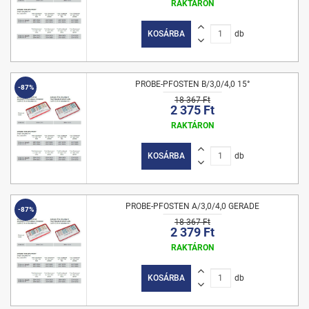
RAKTÁRON
KOSÁRBA
db
PROBE-PFOSTEN B/3,0/4,0 15°
-87%
18 367 Ft
2 375 Ft
RAKTÁRON
KOSÁRBA
db
PROBE-PFOSTEN A/3,0/4,0 GERADE
-87%
18 367 Ft
2 379 Ft
RAKTÁRON
KOSÁRBA
db