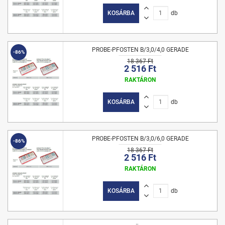
KOSÁRBA
db
PROBE-PFOSTEN B/3,0/4,0 GERADE
-86%
18 367 Ft
2 516 Ft
RAKTÁRON
KOSÁRBA
db
PROBE-PFOSTEN B/3,0/6,0 GERADE
-86%
18 367 Ft
2 516 Ft
RAKTÁRON
KOSÁRBA
db