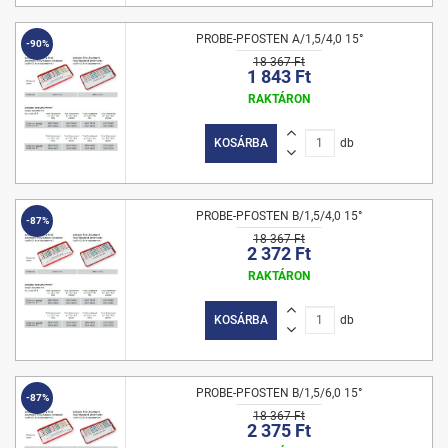
PROBE-PFOSTEN A/1,5/4,0 15°
-90%
18 367 Ft
1 843 Ft
RAKTÁRON
KOSÁRBA
db
PROBE-PFOSTEN B/1,5/4,0 15°
-87%
18 367 Ft
2 372 Ft
RAKTÁRON
KOSÁRBA
db
PROBE-PFOSTEN B/1,5/6,0 15°
-87%
18 367 Ft
2 375 Ft