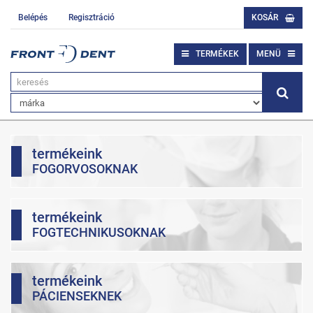
Belépés
Regisztráció
KOSÁR
TERMÉKEK
MENÜ
termékeink
FOGORVOSOKNAK
termékeink
FOGTECHNIKUSOKNAK
termékeink
PÁCIENSEKNEK