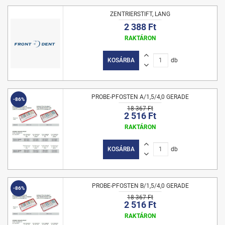
ZENTRIERSTIFT, LANG
2 388 Ft
RAKTÁRON
KOSÁRBA
db
PROBE-PFOSTEN A/1,5/4,0 GERADE
-86%
18 367 Ft
2 516 Ft
RAKTÁRON
KOSÁRBA
db
PROBE-PFOSTEN B/1,5/4,0 GERADE
-86%
18 367 Ft
2 516 Ft
RAKTÁRON