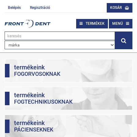
Belépés
Regisztráció
KOSÁR
TERMÉKEK
MENÜ
termékeink
FOGORVOSOKNAK
termékeink
FOGTECHNIKUSOKNAK
termékeink
PÁCIENSEKNEK