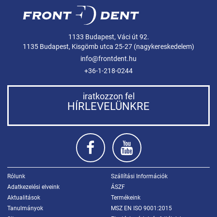
1133 Budapest, Váci út 92.
1135 Budapest, Kisgömb utca 25-27 (nagykereskedelem)
info@frontdent.hu
+36-1-218-0244
iratkozzon fel
HÍRLEVELÜNKRE
Rólunk
Szállítási Információk
Adatkezelési elveink
ÁSZF
Aktualitások
Termékeink
Tanulmányok
MSZ EN ISO 9001:2015