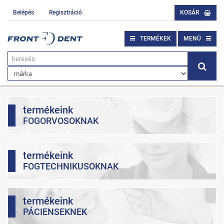
Belépés
Regisztráció
KOSÁR
TERMÉKEK
MENÜ
termékeink
FOGORVOSOKNAK
termékeink
FOGTECHNIKUSOKNAK
termékeink
PÁCIENSEKNEK