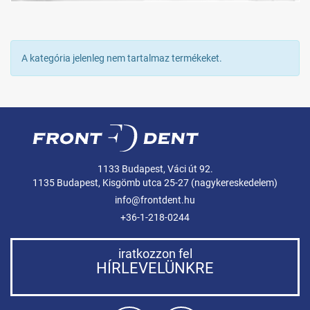
A kategória jelenleg nem tartalmaz termékeket.
1133 Budapest, Váci út 92.
1135 Budapest, Kisgömb utca 25-27 (nagykereskedelem)
info@frontdent.hu
+36-1-218-0244
iratkozzon fel
HÍRLEVELÜNKRE