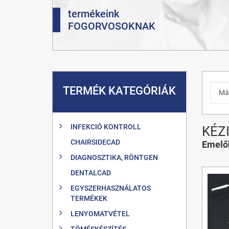
termékeink
FOGORVOSOKNAK
TERMÉK KATEGÓRIÁK
INFEKCIÓ KONTROLL
KÉZ
CHAIRSIDECAD
Emelő
DIAGNOSZTIKA, RÖNTGEN
DENTALCAD
EGYSZERHASZNÁLATOS
TERMÉKEK
LENYOMATVÉTEL
TÖMÉSKÉSZÍTÉS