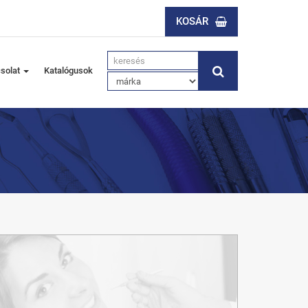
KOSÁR
solat
Katalógusok