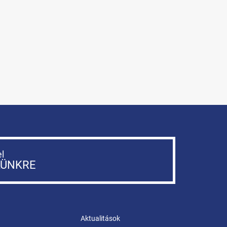
el
LÜNKRE
Aktualitások