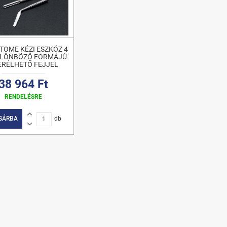
TOME KÉZI ESZKÖZ 4
ÜLÖNBÖZŐ FORMÁJÚ
ERÉLHETŐ FEJJEL
38 964 Ft
RENDELÉSRE
SÁRBA
db