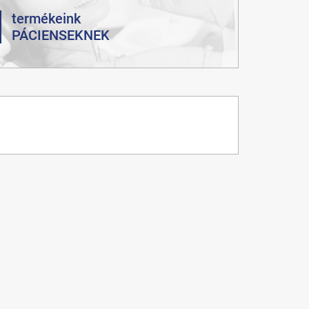
termékeink
PÁCIENSEKNEK