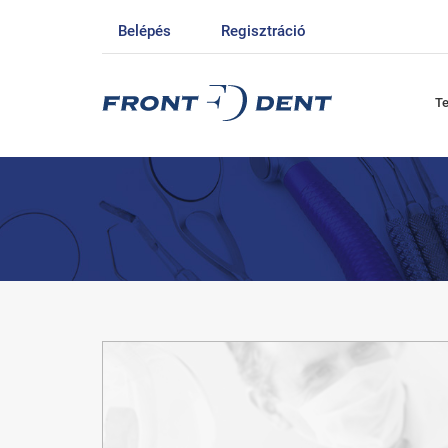
Belépés
Regisztráció
T