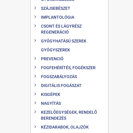
SZÁJSEBÉSZET
IMPLANTOLÓGIA
CSONT ÉS LÁGYRÉSZ
REGENERÁCIÓ
GYÓGYHATÁSÚ SZEREK
GYÓGYSZEREK
PREVENCIÓ
FOGFEHÉRÍTÉS, FOGÉKSZER
FOGSZABÁLYOZÁS
DIGITÁLIS FOGÁSZAT
KISGÉPEK
NAGYÍTÁS
KEZELŐEGYSÉGEK, RENDELŐ
BERENDEZÉS
KÉZIDARABOK, OLAJZÓK