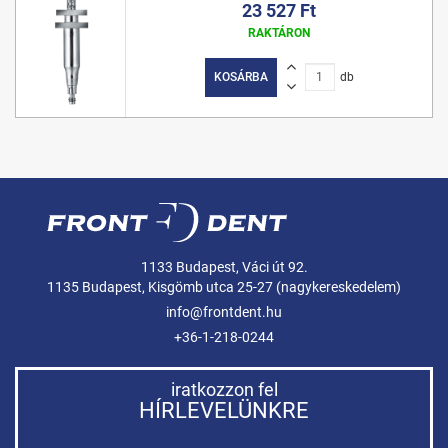
23 527 Ft
RAKTÁRON
KOSÁRBA
db
1133 Budapest, Váci út 92.
1135 Budapest, Kisgömb utca 25-27 (nagykereskedelem)
info@frontdent.hu
+36-1-218-0244
iratkozzon fel
HÍRLEVELÜNKRE