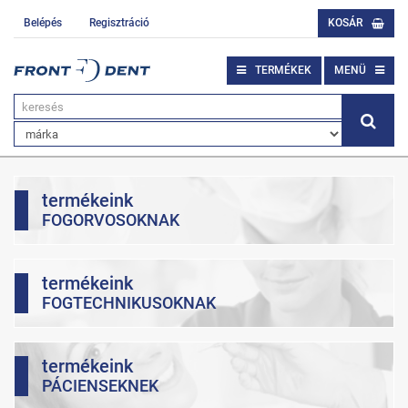
Belépés
Regisztráció
KOSÁR
TERMÉKEK
MENÜ
termékeink
FOGORVOSOKNAK
termékeink
FOGTECHNIKUSOKNAK
termékeink
PÁCIENSEKNEK