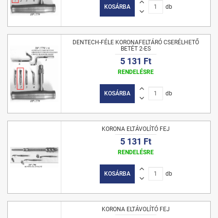
KOSÁRBA
db
DENTECH-FÉLE KORONAFELTÁRÓ CSERÉLHETŐ
BETÉT 2-ES
5 131 Ft
RENDELÉSRE
KOSÁRBA
db
KORONA ELTÁVOLÍTÓ FEJ
5 131 Ft
RENDELÉSRE
KOSÁRBA
db
KORONA ELTÁVOLÍTÓ FEJ