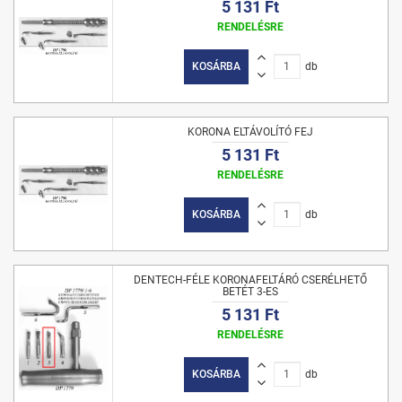
5 131 Ft
RENDELÉSRE
KOSÁRBA
db
KORONA ELTÁVOLÍTÓ FEJ
5 131 Ft
RENDELÉSRE
KOSÁRBA
db
DENTECH-FÉLE KORONAFELTÁRÓ CSERÉLHETŐ
BETÉT 3-ES
5 131 Ft
RENDELÉSRE
KOSÁRBA
db