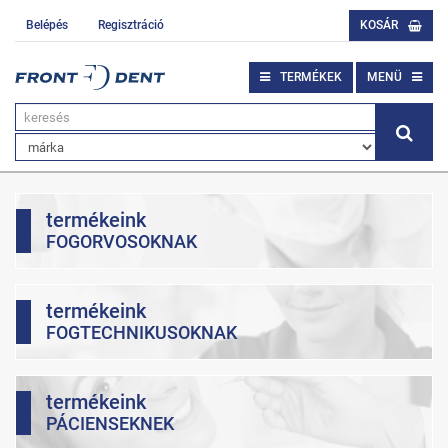
Belépés
Regisztráció
KOSÁR
TERMÉKEK
MENÜ
termékeink
FOGORVOSOKNAK
termékeink
FOGTECHNIKUSOKNAK
termékeink
PÁCIENSEKNEK