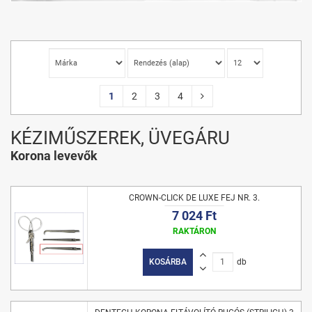
1
2
3
4
KÉZIMŰSZEREK, ÜVEGÁRU
Korona levevők
CROWN-CLICK DE LUXE FEJ NR. 3.
7 024 Ft
RAKTÁRON
KOSÁRBA
db