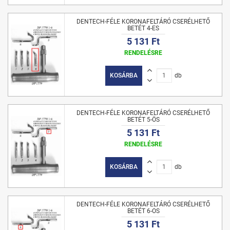
DENTECH-FÉLE KORONAFELTÁRÓ CSERÉLHETŐ
BETÉT 4-ES
5 131 Ft
RENDELÉSRE
KOSÁRBA
db
DENTECH-FÉLE KORONAFELTÁRÓ CSERÉLHETŐ
BETÉT 5-ÖS
5 131 Ft
RENDELÉSRE
KOSÁRBA
db
DENTECH-FÉLE KORONAFELTÁRÓ CSERÉLHETŐ
BETÉT 6-OS
5 131 Ft