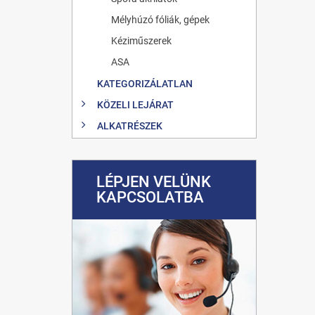
Mélyhúzó fóliák, gépek
Kéziműszerek
ASA
KATEGORIZÁLATLAN
KÖZELI LEJÁRAT
ALKATRÉSZEK
LÉPJEN VELÜNK
KAPCSOLATBA