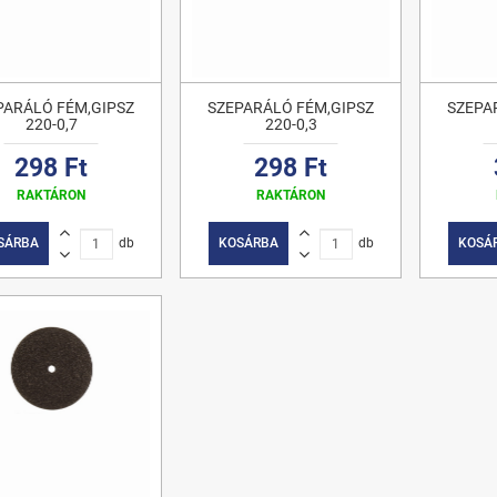
PARÁLÓ FÉM,GIPSZ
SZEPARÁLÓ FÉM,GIPSZ
SZEPA
220-0,7
220-0,3
298 Ft
298 Ft
RAKTÁRON
RAKTÁRON
SÁRBA
db
KOSÁRBA
db
KOSÁ