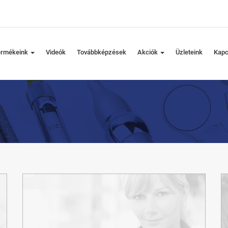
ermékeink
Videók
Továbbképzések
Akciók
Üzleteink
Kapc