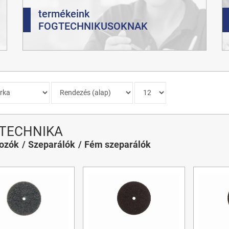
termékeink
FOGTECHNIKUSOKNAK
TECHNIKA
gozók
Szeparálók
Fém szeparálók