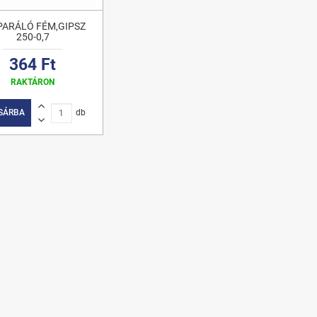
PARÁLÓ FÉM,GIPSZ
250-0,7
364 Ft
RAKTÁRON
SÁRBA
db