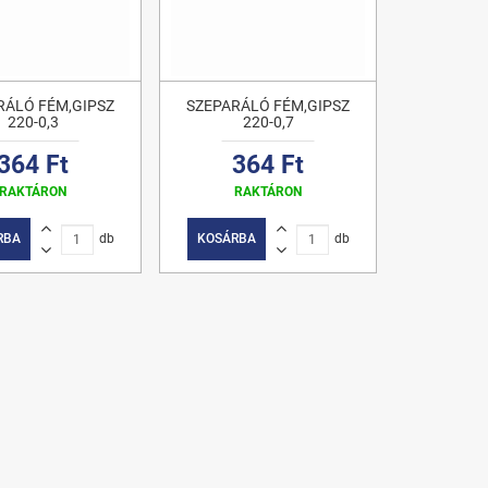
RÁLÓ FÉM,GIPSZ
SZEPARÁLÓ FÉM,GIPSZ
220-0,3
220-0,7
364 Ft
364 Ft
RAKTÁRON
RAKTÁRON
RBA
db
KOSÁRBA
db