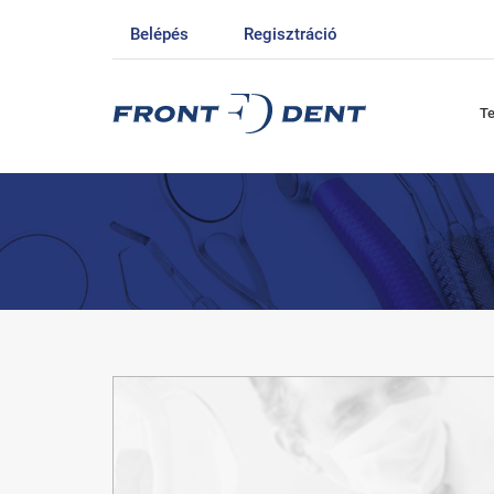
Belépés
Regisztráció
T