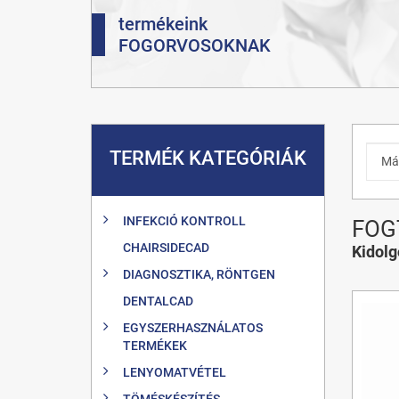
termékeink
FOGORVOSOKNAK
TERMÉK KATEGÓRIÁK
INFEKCIÓ KONTROLL
FOG
CHAIRSIDECAD
Kidol
DIAGNOSZTIKA, RÖNTGEN
DENTALCAD
EGYSZERHASZNÁLATOS
TERMÉKEK
LENYOMATVÉTEL
TÖMÉSKÉSZÍTÉS