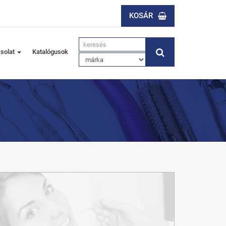
KOSÁR
solat
Katalógusok