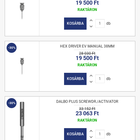
19 500 Ft
RAKTÁRON
KOSÁRBA
db
HEX DRIVER EV MANUAL 38MM
-30%
28 030 Ft
19 500 Ft
RAKTÁRON
KOSÁRBA
db
DALBO PLUS SCREWDR./ACTIVATOR
-30%
33 152 Ft
23 063 Ft
RAKTÁRON
KOSÁRBA
db