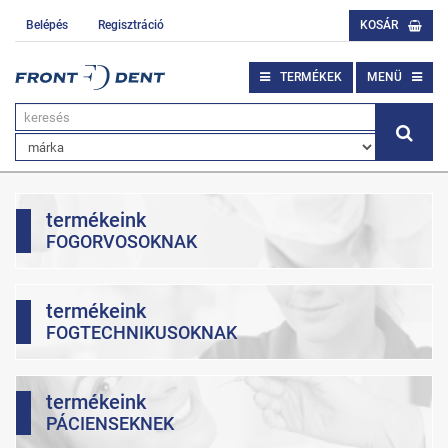
Belépés
Regisztráció
KOSÁR
TERMÉKEK
MENÜ
termékeink
FOGORVOSOKNAK
termékeink
FOGTECHNIKUSOKNAK
termékeink
PÁCIENSEKNEK