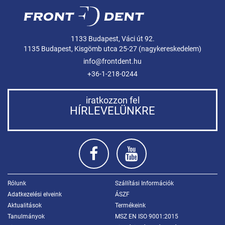
1133 Budapest, Váci út 92.
1135 Budapest, Kisgömb utca 25-27 (nagykereskedelem)
info@frontdent.hu
+36-1-218-0244
iratkozzon fel
HÍRLEVELÜNKRE
Rólunk
Szállítási Információk
Adatkezelési elveink
ÁSZF
Aktualitások
Termékeink
Tanulmányok
MSZ EN ISO 9001:2015