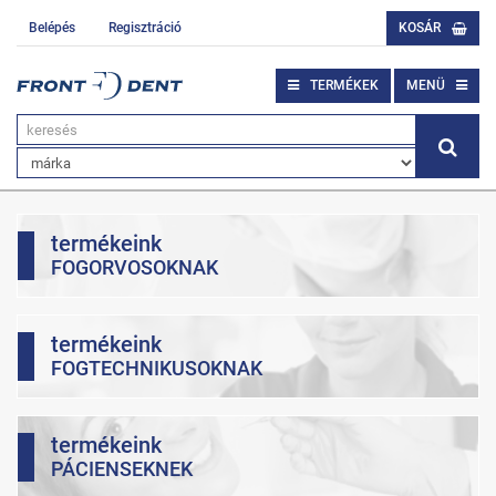
Belépés
Regisztráció
KOSÁR
TERMÉKEK
MENÜ
termékeink
FOGORVOSOKNAK
termékeink
FOGTECHNIKUSOKNAK
termékeink
PÁCIENSEKNEK