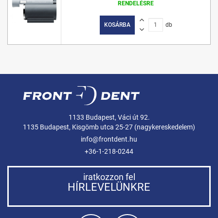
RENDELÉSRE
KOSÁRBA
db
1133 Budapest, Váci út 92.
1135 Budapest, Kisgömb utca 25-27 (nagykereskedelem)
info@frontdent.hu
+36-1-218-0244
iratkozzon fel
HÍRLEVELÜNKRE