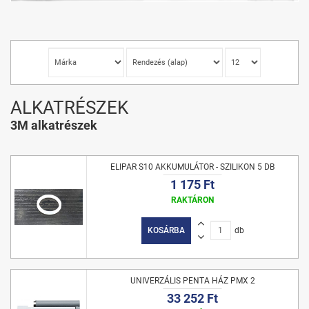
ALKATRÉSZEK
3M alkatrészek
ELIPAR S10 AKKUMULÁTOR - SZILIKON 5 DB
1 175 Ft
RAKTÁRON
KOSÁRBA
db
UNIVERZÁLIS PENTA HÁZ PMX 2
33 252 Ft