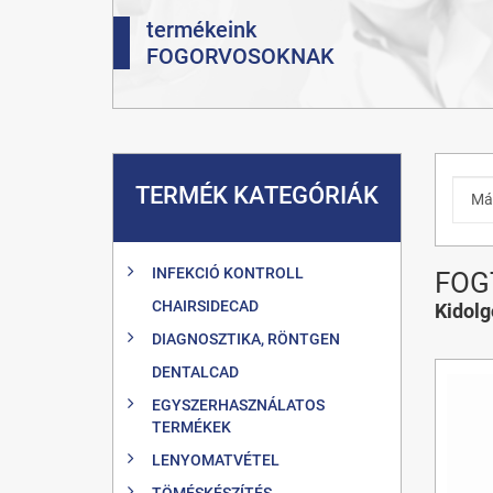
termékeink
FOGORVOSOKNAK
TERMÉK KATEGÓRIÁK
INFEKCIÓ KONTROLL
FOG
CHAIRSIDECAD
Kidol
DIAGNOSZTIKA, RÖNTGEN
DENTALCAD
EGYSZERHASZNÁLATOS
TERMÉKEK
LENYOMATVÉTEL
TÖMÉSKÉSZÍTÉS