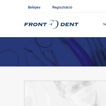
Belépés
Regisztráció
T