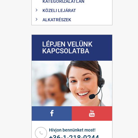
KATEGORIZÁLATLAN
KÖZELI LEJÁRAT
ALKATRÉSZEK
LÉPJEN VELÜNK
KAPCSOLATBA
Hívjon bennünket most!
+36-1-218-0244