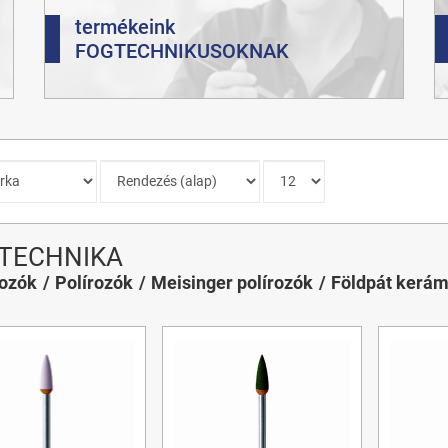
termékeink
FOGTECHNIKUSOKNAK
TECHNIKA
gozók
Polírozók
Meisinger polírozók
Földpát kerám