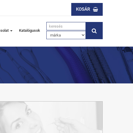
KOSÁR
solat
Katalógusok