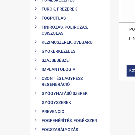
FÚRÓK, FRÉZEREK
FOGPÓTLÁS
FINÍROZÁS, POLÍROZÁS,
PO
CSISZOLÁS
FI
KÉZIMŰSZEREK, ÜVEGÁRU
GYÖKÉRKEZELÉS
SZÁJSEBÉSZET
IMPLANTOLÓGIA
KO
CSONT ÉS LÁGYRÉSZ
REGENERÁCIÓ
GYÓGYHATÁSÚ SZEREK
GYÓGYSZEREK
PREVENCIÓ
FOGFEHÉRÍTÉS, FOGÉKSZER
FOGSZABÁLYOZÁS