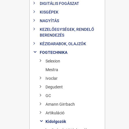
DIGITÁLIS FOGÁSZAT
KISGÉPEK
NAGYÍTÁS
KEZELŐEGYSÉGEK, RENDELŐ
BERENDEZÉS
KÉZIDARABOK, OLAJZÓK
FOGTECHNIKA
Selexion
Mestra
Ivoclar
Degudent
GC
Amann Girrbach
Artikuláció
Kidolgozók