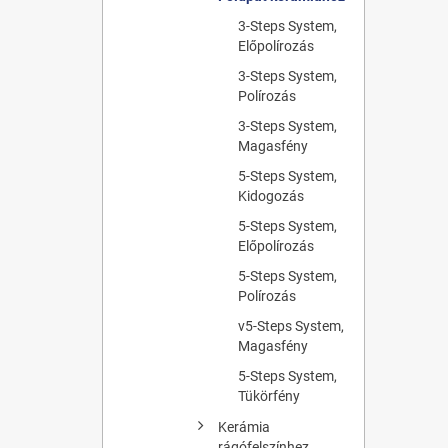
3-Steps System,
Előpolírozás
3-Steps System,
Polírozás
3-Steps System,
Magasfény
5-Steps System,
Kidogozás
5-Steps System,
Előpolírozás
5-Steps System,
Polírozás
v5-Steps System,
Magasfény
5-Steps System,
Tükörfény
Kerámia
rágófelszínhez