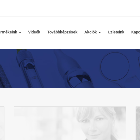
ermékeink
Videók
Továbbképzések
Akciók
Üzleteink
Kapc