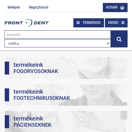
Belépés
Regisztráció
KOSÁR
TERMÉKEK
MENÜ
termékeink
FOGORVOSOKNAK
termékeink
FOGTECHNIKUSOKNAK
termékeink
PÁCIENSEKNEK