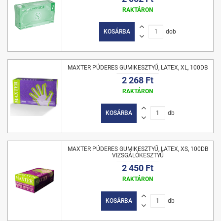
RAKTÁRON
KOSÁRBA
dob
MAXTER PÚDERES GUMIKESZTYŰ, LATEX, XL, 100DB
2 268 Ft
RAKTÁRON
KOSÁRBA
db
MAXTER PÚDERES GUMIKESZTYŰ, LATEX, XS, 100DB
VIZSGÁLÓKESZTYŰ
2 450 Ft
RAKTÁRON
KOSÁRBA
db