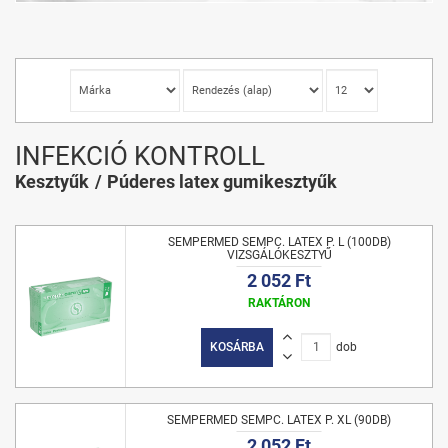
INFEKCIÓ KONTROLL
Kesztyűk
Púderes latex gumikesztyűk
SEMPERMED SEMPC. LATEX P. L (100DB)
VIZSGÁLÓKESZTYŰ
2 052 Ft
RAKTÁRON
KOSÁRBA
dob
SEMPERMED SEMPC. LATEX P. XL (90DB)
2 052 Ft