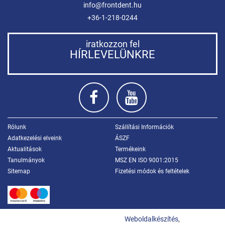
info@frontdent.hu
+36-1-218-0244
iratkozzon fel
HÍRLEVELÜNKRE
Rólunk
Szállítási Információk
Adatkezelési elveink
ÁSZF
Aktualitások
Termékeink
Tanulmányok
MSZ EN ISO 9001:2015
Sitemap
Fizetési módok és feltételek
Weboldalkészítés
,