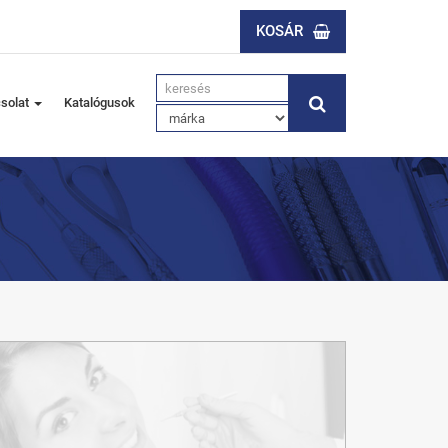
KOSÁR
solat
Katalógusok