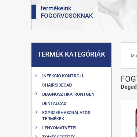
termékeink
FOGORVOSOKNAK
TERMÉK KATEGÓRIÁK
INFEKCIÓ KONTROLL
FOG
CHAIRSIDECAD
Degud
DIAGNOSZTIKA, RÖNTGEN
DENTALCAD
EGYSZERHASZNÁLATOS
TERMÉKEK
LENYOMATVÉTEL
TÖMÉSKÉSZÍTÉS