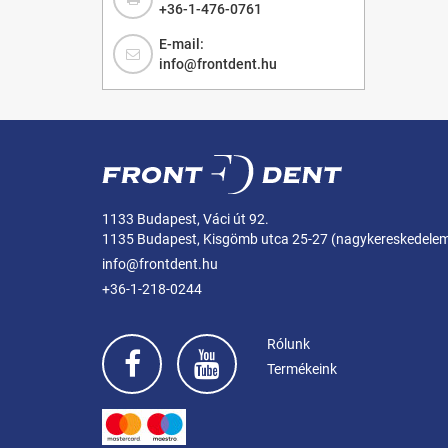
+36-1-476-0761
E-mail:
info@frontdent.hu
1133 Budapest, Váci út 92.
1135 Budapest, Kisgömb utca 25-27 (nagykereskedele
info@frontdent.hu
+36-1-218-0244
Rólunk
Termékeink