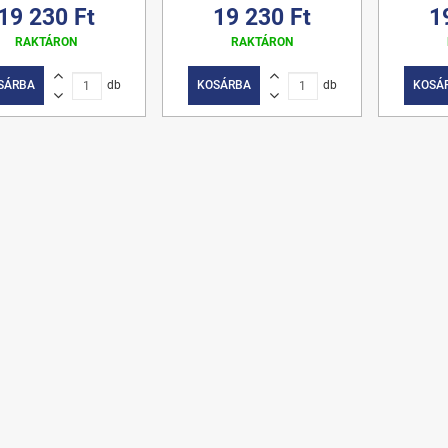
19 230 Ft
19 230 Ft
1
RAKTÁRON
RAKTÁRON
SÁRBA
db
KOSÁRBA
db
KOSÁ