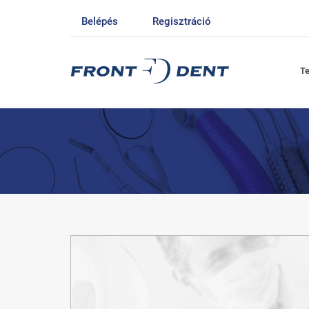
Belépés
Regisztráció
T