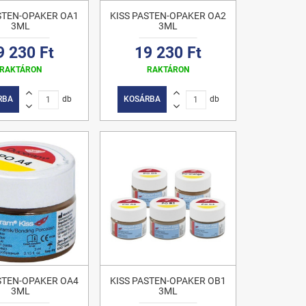
STEN-OPAKER OA1
KISS PASTEN-OPAKER OA2
3ML
3ML
9 230 Ft
19 230 Ft
RAKTÁRON
RAKTÁRON
RBA
db
KOSÁRBA
db
STEN-OPAKER OA4
KISS PASTEN-OPAKER OB1
3ML
3ML