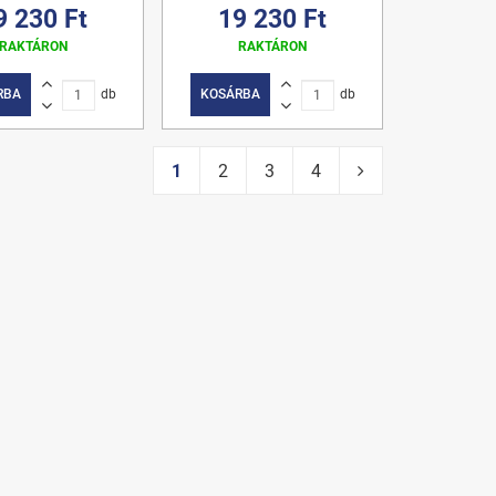
9 230 Ft
19 230 Ft
RAKTÁRON
RAKTÁRON
RBA
db
KOSÁRBA
db
1
2
3
4