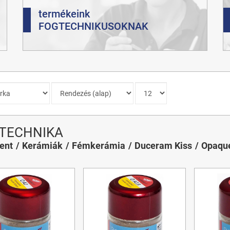
termékeink
FOGTECHNIKUSOKNAK
TECHNIKA
ent
Kerámiák
Fémkerámia
Duceram Kiss
Opaqu