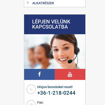
ALKATRÉSZEK
LÉPJEN VELÜNK
KAPCSOLATBA
Hívjon bennünket most!
+36-1-218-0244
Fax: