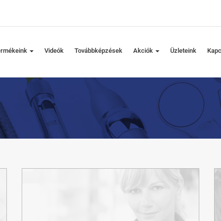
ermékeink
Videók
Továbbképzések
Akciók
Üzleteink
Kapc