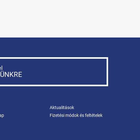
el
LÜNKRE
Aktualitások
ap
Fizetési módok és feltételek