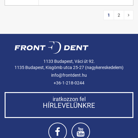
1
2
1133 Budapest, Váci út 92.
1135 Budapest, Kisgömb utca 25-27 (nagykereskedelem)
info@frontdent.hu
+36-1-218-0244
iratkozzon fel
HÍRLEVELÜNKRE