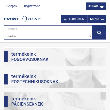
Belépés
Regisztráció
KOSÁR
TERMÉKEK
MENÜ
termékeink
FOGORVOSOKNAK
termékeink
FOGTECHNIKUSOKNAK
termékeink
PÁCIENSEKNEK