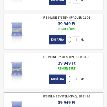
KOSÁRBA
db
IPS INLINE SYSTEM OPAQUER D2 9G
39 949 Ft
RENDELÉSRE
KOSÁRBA
db
IPS INLINE SYSTEM OPAQUER D3 9G
39 949 Ft
RENDELÉSRE
KOSÁRBA
db
IPS INLINE SYSTEM OPAQUER B1 9G
39 949 Ft