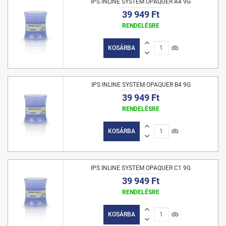
IPS INLINE SYSTEM OPAQUER A4 9G
39 949 Ft
RENDELÉSRE
KOSÁRBA
db
IPS INLINE SYSTEM OPAQUER B4 9G
39 949 Ft
RENDELÉSRE
KOSÁRBA
db
IPS INLINE SYSTEM OPAQUER C1 9G
39 949 Ft
RENDELÉSRE
KOSÁRBA
db