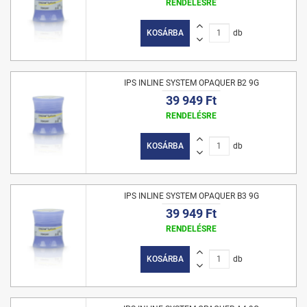
RENDELÉSRE
KOSÁRBA
db
IPS INLINE SYSTEM OPAQUER B2 9G
39 949 Ft
RENDELÉSRE
KOSÁRBA
db
IPS INLINE SYSTEM OPAQUER B3 9G
39 949 Ft
RENDELÉSRE
KOSÁRBA
db