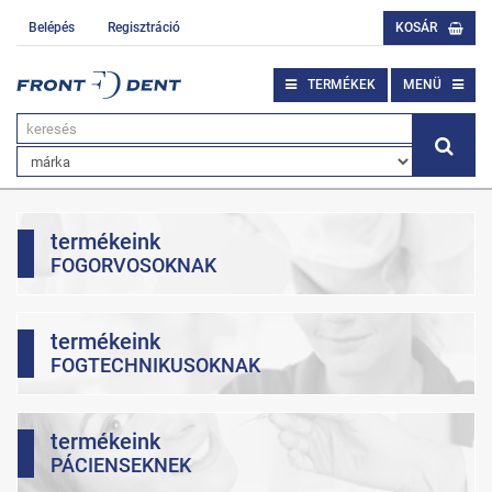
Belépés
Regisztráció
KOSÁR
TERMÉKEK
MENÜ
termékeink
FOGORVOSOKNAK
termékeink
FOGTECHNIKUSOKNAK
termékeink
PÁCIENSEKNEK