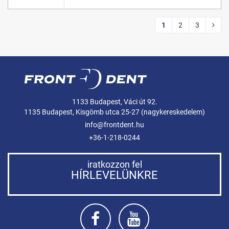
1
2
3
1133 Budapest, Váci út 92.
1135 Budapest, Kisgömb utca 25-27 (nagykereskedelem)
info@frontdent.hu
+36-1-218-0244
iratkozzon fel
HÍRLEVELÜNKRE