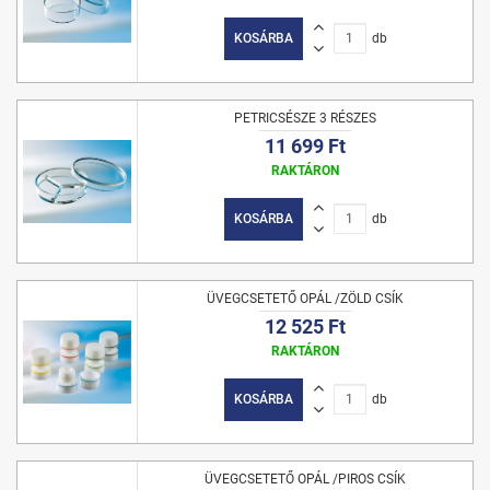
KOSÁRBA
db
PETRICSÉSZE 3 RÉSZES
11 699 Ft
RAKTÁRON
KOSÁRBA
db
ÜVEGCSETETŐ OPÁL /ZÖLD CSÍK
12 525 Ft
RAKTÁRON
KOSÁRBA
db
ÜVEGCSETETŐ OPÁL /PIROS CSÍK