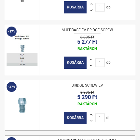
KOSÁRBA
db
MULTIBASE EV BRIDGE SCREW
-37%
8 395 Ft
5 277 Ft
RAKTÁRON
KOSÁRBA
db
BRIDGE SCREW EV
-37%
8 395 Ft
5 290 Ft
RAKTÁRON
KOSÁRBA
db