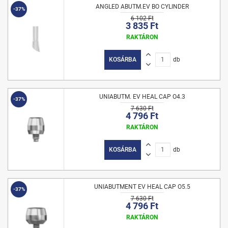
ANGLED ABUTM.EV BO CYLINDER
-37%
6 102 Ft
3 835 Ft
RAKTÁRON
KOSÁRBA
db
UNIABUTM. EV HEAL CAP O4.3
-37%
7 630 Ft
4 796 Ft
RAKTÁRON
KOSÁRBA
db
UNIABUTMENT EV HEAL CAP O5.5
-37%
7 630 Ft
4 796 Ft
RAKTÁRON