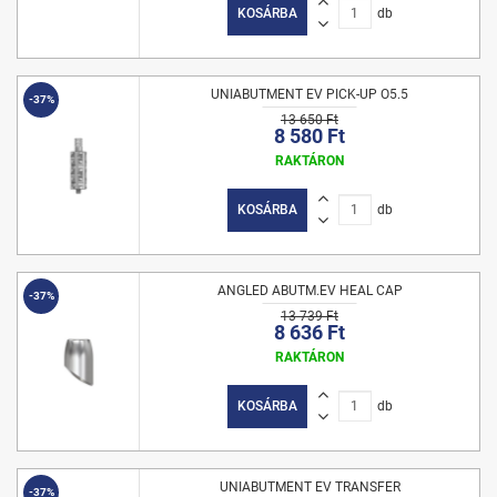
KOSÁRBA
db
UNIABUTMENT EV PICK-UP O5.5
-37%
13 650 Ft
8 580 Ft
RAKTÁRON
KOSÁRBA
db
ANGLED ABUTM.EV HEAL CAP
-37%
13 739 Ft
8 636 Ft
RAKTÁRON
KOSÁRBA
db
UNIABUTMENT EV TRANSFER
-37%