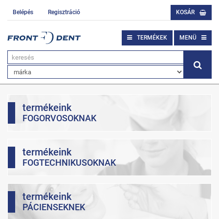
Belépés
Regisztráció
KOSÁR
TERMÉKEK
MENÜ
termékeink
FOGORVOSOKNAK
termékeink
FOGTECHNIKUSOKNAK
termékeink
PÁCIENSEKNEK