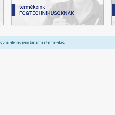
termékeink
FOGTECHNIKUSOKNAK
egória jelenleg nem tartalmaz termékeket.