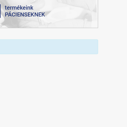
termékeink
PÁCIENSEKNEK