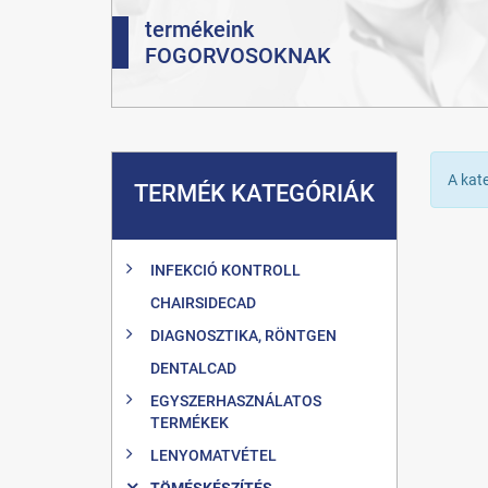
termékeink
FOGORVOSOKNAK
A kat
TERMÉK KATEGÓRIÁK
INFEKCIÓ KONTROLL
CHAIRSIDECAD
DIAGNOSZTIKA, RÖNTGEN
DENTALCAD
EGYSZERHASZNÁLATOS
TERMÉKEK
LENYOMATVÉTEL
TÖMÉSKÉSZÍTÉS