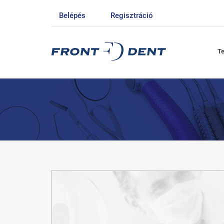
Belépés
Regisztráció
T