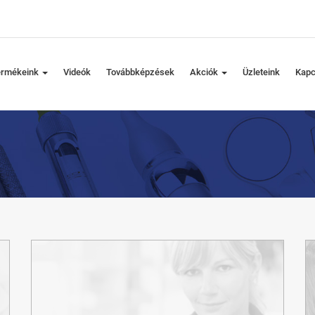
ermékeink
Videók
Továbbképzések
Akciók
Üzleteink
Kapc