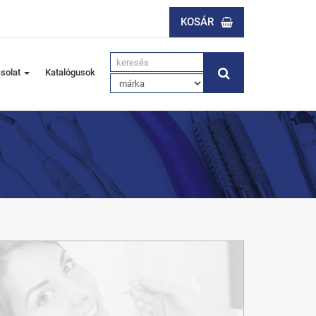
KOSÁR
solat
Katalógusok