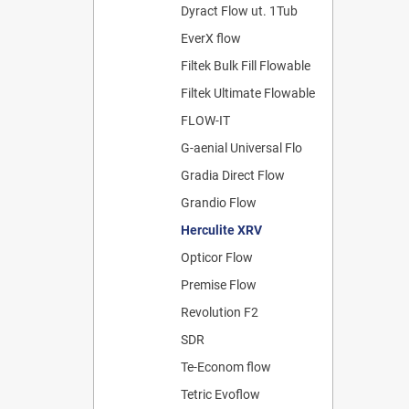
Dyract Flow ut. 1Tub
EverX flow
Filtek Bulk Fill Flowable
Filtek Ultimate Flowable
FLOW-IT
G-aenial Universal Flo
Gradia Direct Flow
Grandio Flow
Herculite XRV
Opticor Flow
Premise Flow
Revolution F2
SDR
Te-Econom flow
Tetric Evoflow