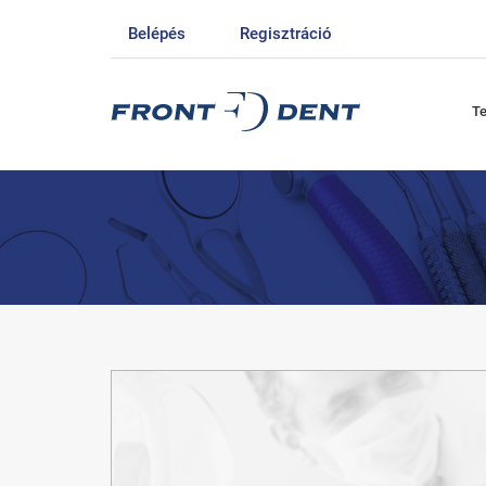
Belépés
Regisztráció
T