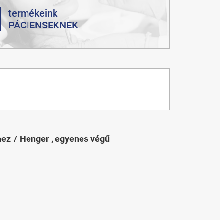
termékeink
PÁCIENSEKNEK
hez
Henger , egyenes végű