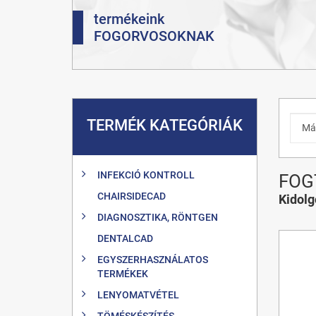
termékeink
FOGORVOSOKNAK
TERMÉK KATEGÓRIÁK
INFEKCIÓ KONTROLL
FOG
CHAIRSIDECAD
Kidol
DIAGNOSZTIKA, RÖNTGEN
DENTALCAD
EGYSZERHASZNÁLATOS
TERMÉKEK
LENYOMATVÉTEL
TÖMÉSKÉSZÍTÉS