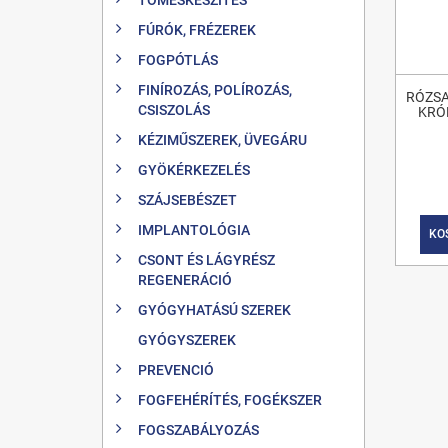
FÚRÓK, FRÉZEREK
FOGPÓTLÁS
FINÍROZÁS, POLÍROZÁS,
RÓZSA
CSISZOLÁS
KRÓ
KÉZIMŰSZEREK, ÜVEGÁRU
GYÖKÉRKEZELÉS
SZÁJSEBÉSZET
IMPLANTOLÓGIA
KO
CSONT ÉS LÁGYRÉSZ
REGENERÁCIÓ
GYÓGYHATÁSÚ SZEREK
GYÓGYSZEREK
PREVENCIÓ
FOGFEHÉRÍTÉS, FOGÉKSZER
FOGSZABÁLYOZÁS