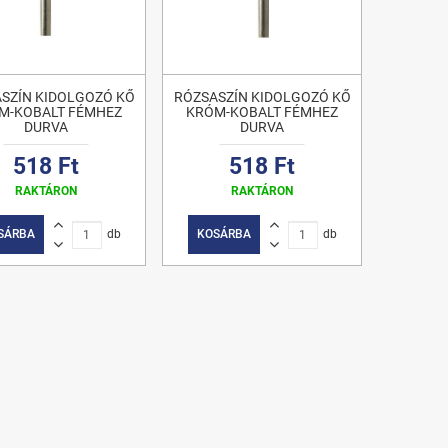
SZÍN KIDOLGOZÓ KŐ
RÓZSASZÍN KIDOLGOZÓ KŐ
M-KOBALT FÉMHEZ
KRÓM-KOBALT FÉMHEZ
DURVA
DURVA
518 Ft
518 Ft
RAKTÁRON
RAKTÁRON
SÁRBA
db
KOSÁRBA
db