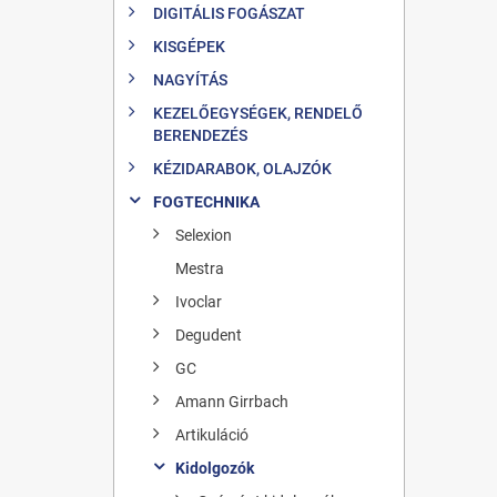
DIGITÁLIS FOGÁSZAT
KISGÉPEK
NAGYÍTÁS
KEZELŐEGYSÉGEK, RENDELŐ
BERENDEZÉS
KÉZIDARABOK, OLAJZÓK
FOGTECHNIKA
Selexion
Mestra
Ivoclar
Degudent
GC
Amann Girrbach
Artikuláció
Kidolgozók