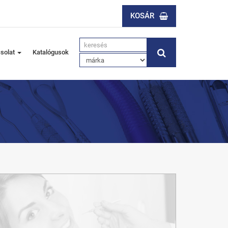
KOSÁR
solat
Katalógusok