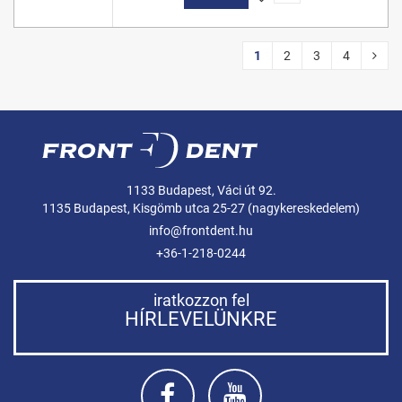
1
2
3
4
1133 Budapest, Váci út 92.
1135 Budapest, Kisgömb utca 25-27 (nagykereskedelem)
info@frontdent.hu
+36-1-218-0244
iratkozzon fel
HÍRLEVELÜNKRE