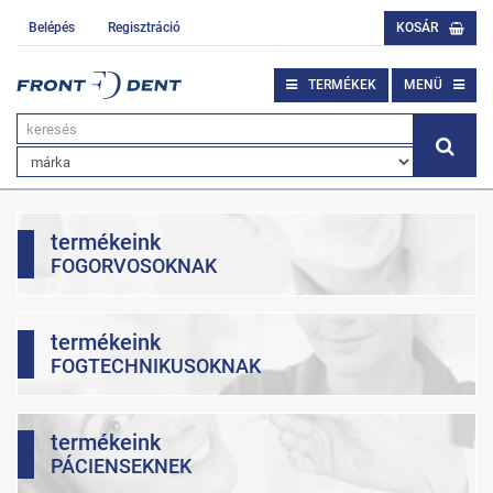
Belépés
Regisztráció
KOSÁR
TERMÉKEK
MENÜ
termékeink
FOGORVOSOKNAK
termékeink
FOGTECHNIKUSOKNAK
termékeink
PÁCIENSEKNEK