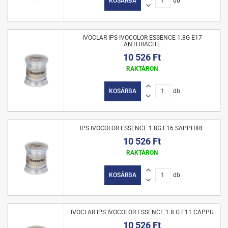
KOSÁRBA
db
IVOCLAR IPS IVOCOLOR ESSENCE 1.8G E17
ANTHRACITE
10 526 Ft
RAKTÁRON
KOSÁRBA
db
IPS IVOCOLOR ESSENCE 1.8G E16 SAPPHIRE
10 526 Ft
RAKTÁRON
KOSÁRBA
db
IVOCLAR IPS IVOCOLOR ESSENCE 1.8 G E11 CAPPU
10 526 Ft