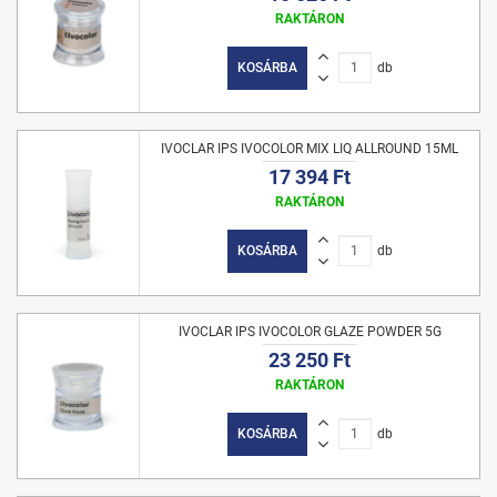
RAKTÁRON
KOSÁRBA
db
IVOCLAR IPS IVOCOLOR MIX LIQ ALLROUND 15ML
17 394 Ft
RAKTÁRON
KOSÁRBA
db
IVOCLAR IPS IVOCOLOR GLAZE POWDER 5G
23 250 Ft
RAKTÁRON
KOSÁRBA
db