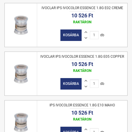
IVOCLAR IPS IVOCOLOR ESSENCE 1.8G E02 CREME
10 526 Ft
RAKTÁRON
KOSÁRBA
db
IVOCLAR IPS IVOCOLOR ESSENCE 1.8G E05 COPPER
10 526 Ft
RAKTÁRON
KOSÁRBA
db
IPS IVOCOLOR ESSENCE 1.8G E10 MAHO
10 526 Ft
RAKTÁRON