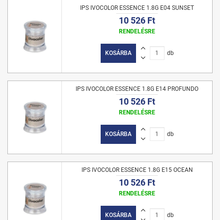
IPS IVOCOLOR ESSENCE 1.8G E04 SUNSET
10 526 Ft
RENDELÉSRE
KOSÁRBA
db
IPS IVOCOLOR ESSENCE 1.8G E14 PROFUNDO
10 526 Ft
RENDELÉSRE
KOSÁRBA
db
IPS IVOCOLOR ESSENCE 1.8G E15 OCEAN
10 526 Ft
RENDELÉSRE
KOSÁRBA
db