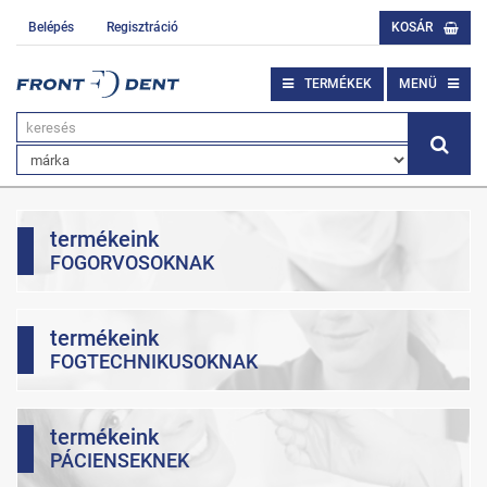
Belépés
Regisztráció
KOSÁR
TERMÉKEK
MENÜ
termékeink
FOGORVOSOKNAK
termékeink
FOGTECHNIKUSOKNAK
termékeink
PÁCIENSEKNEK