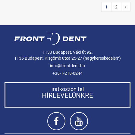
1
2
1133 Budapest, Váci út 92.
1135 Budapest, Kisgömb utca 25-27 (nagykereskedelem)
info@frontdent.hu
+36-1-218-0244
iratkozzon fel
HÍRLEVELÜNKRE