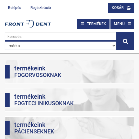
Belépés
Regisztráció
KOSÁR
TERMÉKEK
MENÜ
termékeink
FOGORVOSOKNAK
termékeink
FOGTECHNIKUSOKNAK
termékeink
PÁCIENSEKNEK