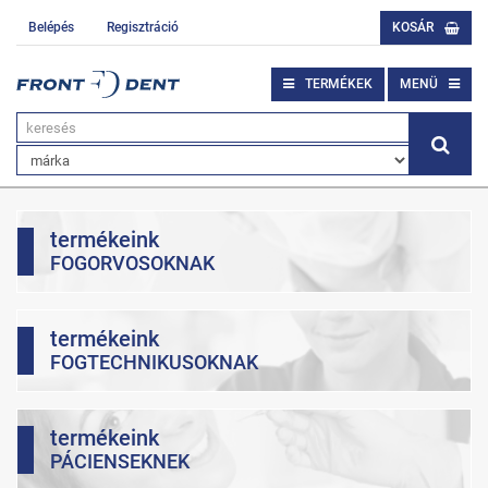
Belépés
Regisztráció
KOSÁR
TERMÉKEK
MENÜ
termékeink
FOGORVOSOKNAK
termékeink
FOGTECHNIKUSOKNAK
termékeink
PÁCIENSEKNEK