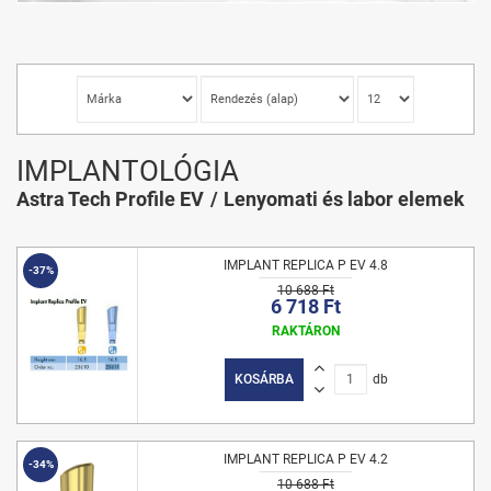
IMPLANTOLÓGIA
Astra Tech Profile EV
Lenyomati és labor elemek
IMPLANT REPLICA P EV 4.8
-37%
10 688 Ft
6 718 Ft
RAKTÁRON
KOSÁRBA
db
IMPLANT REPLICA P EV 4.2
-34%
10 688 Ft