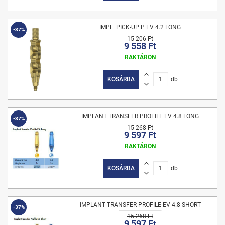
IMPL. PICK-UP P EV 4.2 LONG
-37%
15 206 Ft
9 558 Ft
RAKTÁRON
KOSÁRBA
db
IMPLANT TRANSFER PROFILE EV 4.8 LONG
-37%
15 268 Ft
9 597 Ft
RAKTÁRON
KOSÁRBA
db
IMPLANT TRANSFER PROFILE EV 4.8 SHORT
-37%
15 268 Ft
9 597 Ft