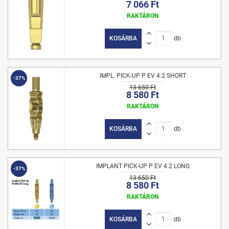
7 066 Ft
RAKTÁRON
KOSÁRBA
db
IMPL. PICK-UP P EV 4.2 SHORT
-37%
13 650 Ft
8 580 Ft
RAKTÁRON
KOSÁRBA
db
IMPLANT PICK-UP P EV 4.2 LONG
-37%
13 650 Ft
8 580 Ft
RAKTÁRON
KOSÁRBA
db