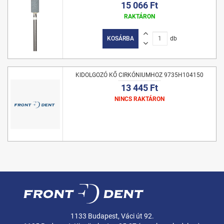
15 066 Ft
RAKTÁRON
KOSÁRBA
db
KIDOLGOZÓ KŐ CIRKÓNIUMHOZ 9735H104150
13 445 Ft
NINCS RAKTÁRON
1133 Budapest, Váci út 92.