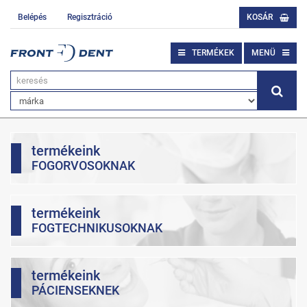
Belépés
Regisztráció
KOSÁR
TERMÉKEK
MENÜ
termékeink
FOGORVOSOKNAK
termékeink
FOGTECHNIKUSOKNAK
termékeink
PÁCIENSEKNEK