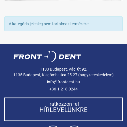
A kategória jelenleg nem tartalmaz termékeket.
1133 Budapest, Váci út 92.
1135 Budapest, Kisgömb utca 25-27 (nagykereskedelem)
info@frontdent.hu
+36-1-218-0244
iratkozzon fel
HÍRLEVELÜNKRE