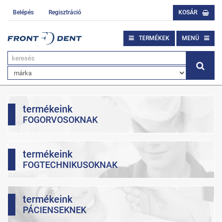
Belépés
Regisztráció
KOSÁR
TERMÉKEK
MENÜ
termékeink
FOGORVOSOKNAK
termékeink
FOGTECHNIKUSOKNAK
termékeink
PÁCIENSEKNEK