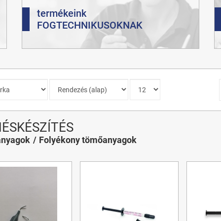
termékeink
FOGTECHNIKUSOKNAK
ÉSKÉSZÍTÉS
nyagok
Folyékony tömőanyagok