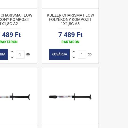
 CHARISMA FLOW
KULZER CHARISMA FLOW
KONY KOMPOZIT
FOLYÉKONY KOMPOZIT
1X1,8G A2
1X1,8G A3
 489 Ft
7 489 Ft
RAKTÁRON
RAKTÁRON
RBA
db
KOSÁRBA
db