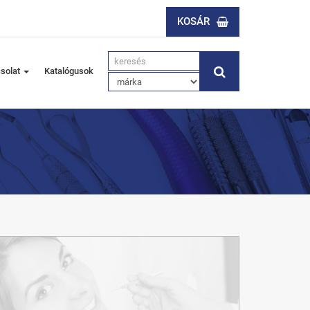
KOSÁR
solat
Katalógusok