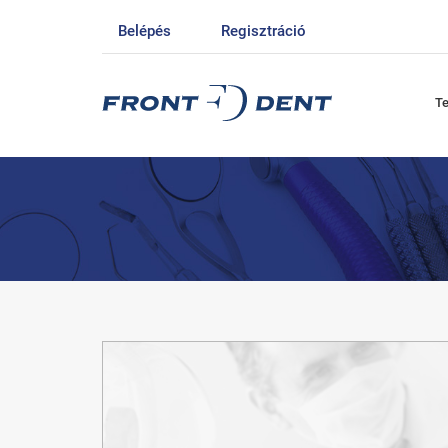
Belépés
Regisztráció
T