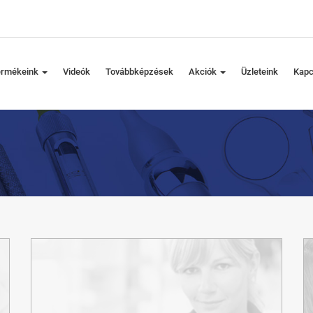
ermékeink
Videók
Továbbképzések
Akciók
Üzleteink
Kapc