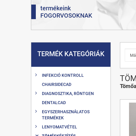
termékeink
FOGORVOSOKNAK
TERMÉK KATEGÓRIÁK
INFEKCIÓ KONTROLL
TÖM
CHAIRSIDECAD
Tömőa
DIAGNOSZTIKA, RÖNTGEN
DENTALCAD
EGYSZERHASZNÁLATOS
TERMÉKEK
LENYOMATVÉTEL
TÖMÉSKÉSZÍTÉS